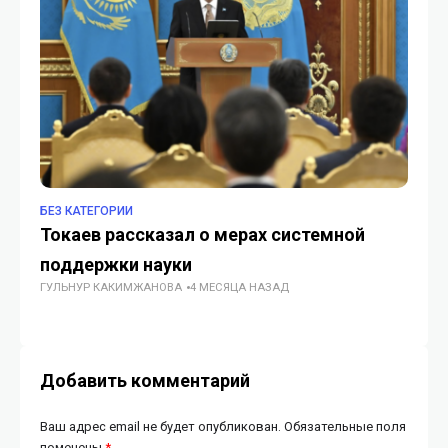
БЕЗ КАТЕГОРИИ
БЕ
Токаев рассказал о мерах системной
В 
поддержки науки
че
ГУЛЬНУР КАКИМЖАНОВА
4 МЕСЯЦА НАЗАД
ГУ
Добавить комментарий
Ваш адрес email не будет опубликован.
Обязательные поля
помечены
*