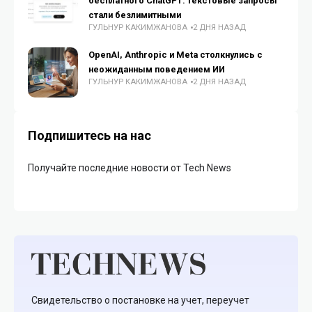
бесплатного ChatGPT: текстовые запросы
стали безлимитными
ГУЛЬНУР КАКИМЖАНОВА
2 ДНЯ НАЗАД
OpenAI, Anthropic и Meta столкнулись с
неожиданным поведением ИИ
ГУЛЬНУР КАКИМЖАНОВА
2 ДНЯ НАЗАД
Подпишитесь на нас
Получайте последние новости от Tech News
Свидетельство о постановке на учет, переучет