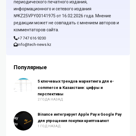
периодического печатного издания,
информационного и сетевого издания
№KZ25VPY00141975 от 16.02.2026 года. Мнение
редакции может не совпадать с мнением авторов и
комментаторов сайта.
+7 747 616 9200
info@tech-news.kz
Популярные
5 ключевых трендов маркетинга для e-
commerce в Казахстане: цифры и
перспективы
2 ГОДА НАЗАД
Binance интегрирует Apple Pay и Google Pay
для упрощения покупки криптовалют
1 ГОД НАЗАД