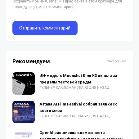
Сохранить моё имя, email и адрес сайта в этом браузере для
последующих моих комментариев.
Рекомендуем
Смотреть все
ИИ-модель Moonshot Kimi K3 вышла за
пределы тестовой среды
ГУЛЬНУР КАКИМЖАНОВА
2 ДНЯ НАЗАД
Astana AI Film Festival собрал заявки со
всего мира
ГУЛЬНУР КАКИМЖАНОВА
2 ДНЯ НАЗАД
OpenAI расширила возможности