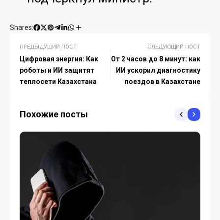
Shares:
ПРЕДЫДУЩИЙ ПОСТ
СЛЕДУЮЩИЙ ПОСТ
Цифровая энергия: Как
От 2 часов до 8 минут: как
роботы и ИИ защитят
ИИ ускорил диагностику
теплосети Казахстана
поездов в Казахстане
Похожие посты