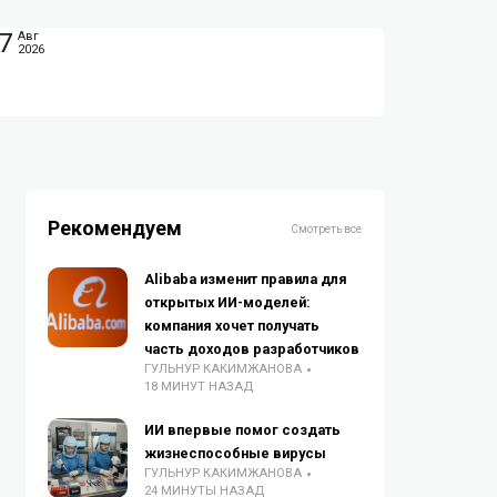
7
Авг
2026
Рекомендуем
Смотреть все
Alibaba изменит правила для
открытых ИИ-моделей:
компания хочет получать
часть доходов разработчиков
ГУЛЬНУР КАКИМЖАНОВА
18 МИНУТ НАЗАД
ИИ впервые помог создать
жизнеспособные вирусы
ГУЛЬНУР КАКИМЖАНОВА
24 МИНУТЫ НАЗАД