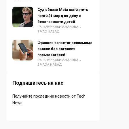
Суд обязал Meta выплатить
почти $1 млрд по делу о
безопасности детей
ГУЛЬНУР КАКИМЖАНОВА
1 ЧАС НАЗАД
Франция запретит рекламные
звонки без согласия
пользователей
ГУЛЬНУР КАКИМЖАНОВА
2 ЧАСА НАЗАД
Подпишитесь на нас
Получайте последние новости от Tech
News