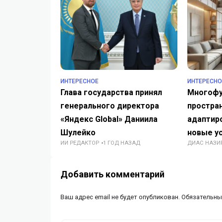
ИНТЕРЕСНОЕ
ИНТЕРЕСНО
Глава государства принял
Многофу
генерального директора
простран
«Яндекс Global» Даниила
адаптир
Шулейко
новые у
ИИ РЕДАКТОР
1 ГОД НАЗАД
ДИАС НАЗИ
Добавить комментарий
Ваш адрес email не будет опубликован.
Обязательны