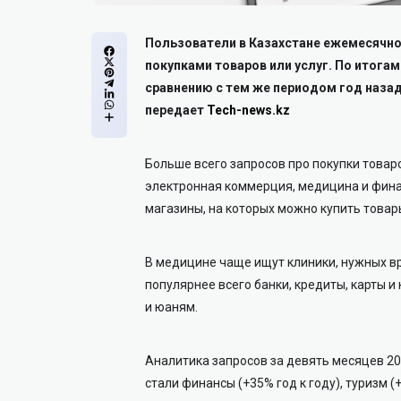
Пользователи в Казахстане ежемесячно 
покупками товаров или услуг. По итогам
сравнению с тем же периодом год назад.
передает
Tech-news.kz
Больше всего запросов про покупки товаро
электронная коммерция, медицина и фина
магазины, на которых можно купить товары
В медицине чаще ищут клиники, нужных в
популярнее всего банки, кредиты, карты и
и юаням.
Аналитика запросов за девять месяцев 2
стали финансы (+35% год к году), туризм (