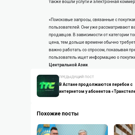
также вошли услуги и электронная коммер
«Поисковые запросы, связанные с покупк
пользователей. Они уже рассматривают в
продавцов. В зависимости от категории т
цена, тем дольше времени обычно требует
важно работать со спросом, показывая пр
пользователь ищет информацию о покупк
Центральной Азии
.
ПРЕДЫДУЩИЙ ПОСТ
В Астане продолжаются перебои с
интернетом у абонентов «Транстел
Похожие посты