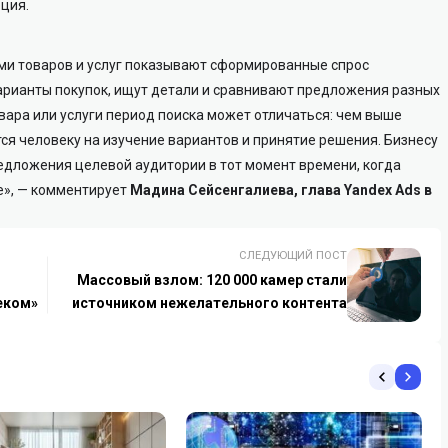
ция.
ами товаров и услуг показывают сформированные спрос
арианты покупок, ищут детали и сравнивают предложения разных
овара или услуги период поиска может отличаться: чем выше
ся человеку на изучение вариантов и принятие решения. Бизнесу
едложения целевой аудитории в тот момент времени, когда
е», — комментирует
Мадина Сейсенгалиева, глава Yandex Ads в
СЛЕДУЮЩИЙ ПОСТ
Массовый взлом: 120 000 камер стали
еком»
источником нежелательного контента