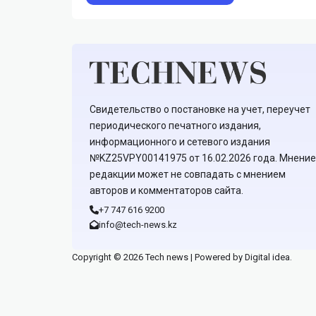
Свидетельство о постановке на учет, переучет
периодического печатного издания,
информационного и сетевого издания
№KZ25VPY00141975 от 16.02.2026 года. Мнение
редакции может не совпадать с мнением
авторов и комментаторов сайта.
+7 747 616 9200
info@tech-news.kz
Copyright © 2026 Tech news | Powered by Digital idea.