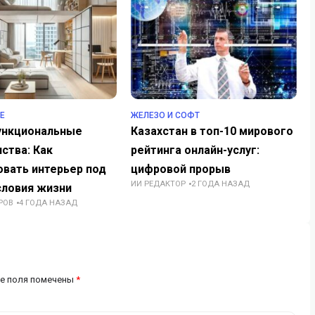
Е
ЖЕЛЕЗО И СОФТ
нкциональные
Казахстан в топ-10 мирового
ства: Как
рейтинга онлайн-услуг:
овать интерьер под
цифровой прорыв
ИИ РЕДАКТОР
2 ГОДА НАЗАД
словия жизни
РОВ
4 ГОДА НАЗАД
е поля помечены
*