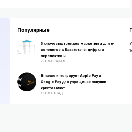
Популярные
5 ключевых трендов маркетинга для e-
У
commerce в Казахстане: цифры и
т
перспективы
2 ГОДА НАЗАД
Binance интегрирует Apple Pay и
Google Pay для упрощения покупки
криптовалют
1 ГОД НАЗАД