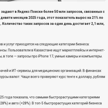
задают в Яндекс Поиске более 50 млн запросов, связанных с
 девяти месяцев 2025 года, этот показатель вырос на 21% по
 Количество таких запросов за один день достигает 2,1 млн,
в и услуг приходятся на следующие категории бизнеса:
нсы. Пользователи в Казахстане ищут маркетплейсы и интернет-
, в топе — запросы про iPhone 17, умные камеры и компьютеры.
рачей и ИТ-сервисы для медицинских организаций. В финансах
 курсы валют. Чаще всего проверяют курс тенге к доллару, рублям
025 года показала, что самыми быстрорастущими категориями
+28%) и авто (+28%). В топ-5 быстрорастущих категорий бизнеса