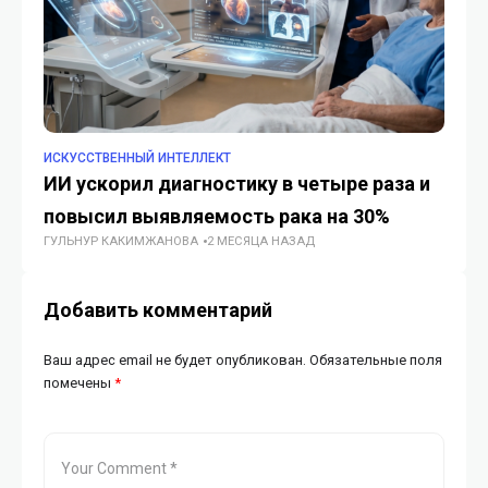
ИСКУССТВЕННЫЙ ИНТЕЛЛЕКТ
ИС
ИИ ускорил диагностику в четыре раза и
An
повысил выявляемость рака на 30%
св
ГУЛЬНУР КАКИМЖАНОВА
2 МЕСЯЦА НАЗАД
ГУ
Добавить комментарий
Ваш адрес email не будет опубликован.
Обязательные поля
помечены
*