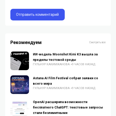
Рекомендуем
Смотреть все
ИИ-модель Moonshot Kimi K3 вышла за
пределы тестовой среды
ГУЛЬНУР КАКИМЖАНОВА
9 ЧАСОВ НАЗАД
Astana AI Film Festival собрал заявки со
всего мира
ГУЛЬНУР КАКИМЖАНОВА
9 ЧАСОВ НАЗАД
OpenAI расширила возможности
бесплатного ChatGPT: текстовые запросы
стали безлимитными