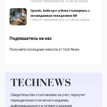
ГУЛЬНУР КАКИМЖАНОВА
9 ЧАСОВ НАЗАД
OpenAI, Anthropic и Meta столкнулись с
неожиданным поведением ИИ
ГУЛЬНУР КАКИМЖАНОВА
12 ЧАСОВ НАЗАД
Подпишитесь на нас
Получайте последние новости от Tech News
Свидетельство о постановке на учет, переучет
периодического печатного издания,
информационного и сетевого издания