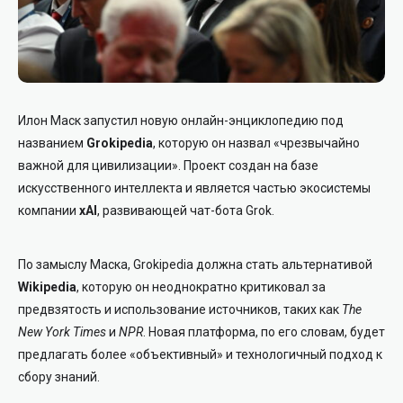
Илон Маск запустил новую онлайн-энциклопедию под
названием
Grokipedia
, которую он назвал «чрезвычайно
важной для цивилизации». Проект создан на базе
искусственного интеллекта и является частью экосистемы
компании
xAI
, развивающей чат-бота Grok.
По замыслу Маска, Grokipedia должна стать альтернативой
Wikipedia
, которую он неоднократно критиковал за
предвзятость и использование источников, таких как
The
New York Times
и
NPR
. Новая платформа, по его словам, будет
предлагать более «объективный» и технологичный подход к
сбору знаний.