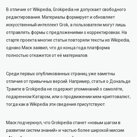
В отличие от Wikipedia, Grokipedia не допускает свободного
редактирования. Материалы формирует и обновляет
искусственный интеллект Grok, а пользователи могут лишь
отправлять формы с предложениями о корректировках. На
старте проекта многие статьи повторяли тексты из Wikipedia,
однако Маск заявил, что до конца года платформа
полностью откажется от её материалов.
Среди первых опубликованных страниц уже заметны
отличия от привычных версий. Например, статья о Дональде
Трампе в Grokipedia не содержит упоминаний о самолёте,
подаренном Катаром, или о продвижении мем-криптовалют,
тогда как в Wikipedia эти сведения присутствуют.
Маск подчеркнул, что Grokipedia станет «новым шагом в
развитии систем знаний» и частью более широкой миссии