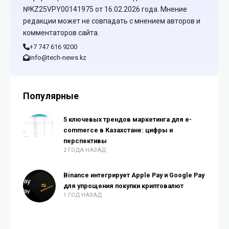
№KZ25VPY00141975 от 16.02.2026 года. Мнение
редакции может не совпадать с мнением авторов и
комментаторов сайта.
+7 747 616 9200
info@tech-news.kz
Популярные
5 ключевых трендов маркетинга для e-
commerce в Казахстане: цифры и
перспективы
2 ГОДА НАЗАД
Binance интегрирует Apple Pay и Google Pay
для упрощения покупки криптовалют
1 ГОД НАЗАД