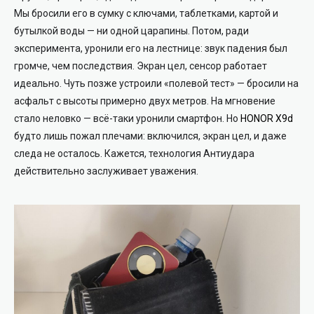
Мы бросили его в сумку с ключами, таблетками, картой и
бутылкой воды — ни одной царапины. Потом, ради
эксперимента, уронили его на лестнице: звук падения был
громче, чем последствия. Экран цел, сенсор работает
идеально. Чуть позже устроили «полевой тест» — бросили на
асфальт с высоты примерно двух метров. На мгновение
стало неловко — всё-таки уронили смартфон. Но
HONOR X9d
будто лишь пожал плечами: включился, экран цел, и даже
следа не осталось. Кажется, технология Антиудара
действительно заслуживает уважения.