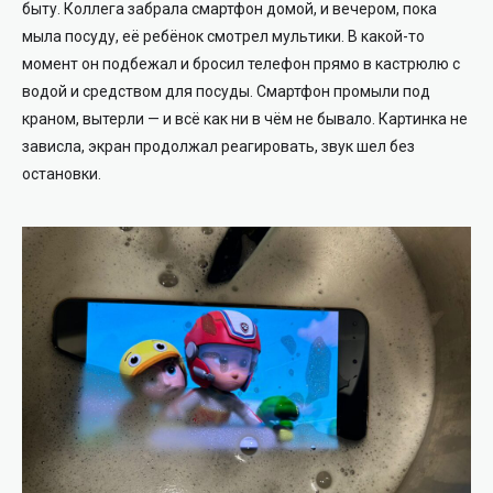
быту. Коллега забрала смартфон домой, и вечером, пока
мыла посуду, её ребёнок смотрел мультики. В какой-то
момент он подбежал и бросил телефон прямо в кастрюлю с
водой и средством для посуды. Смартфон промыли под
краном, вытерли — и всё как ни в чём не бывало. Картинка не
зависла, экран продолжал реагировать, звук шел без
остановки.