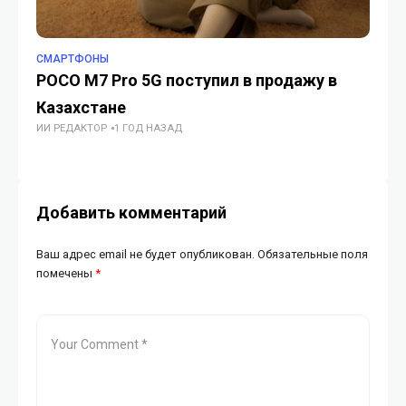
СМАРТФОНЫ
БЕ
POCO M7 Pro 5G поступил в продажу в
Ак
Казахстане
ст
ИИ РЕДАКТОР
1 ГОД НАЗАД
б
ЖУ
Добавить комментарий
Ваш адрес email не будет опубликован.
Обязательные поля
помечены
*