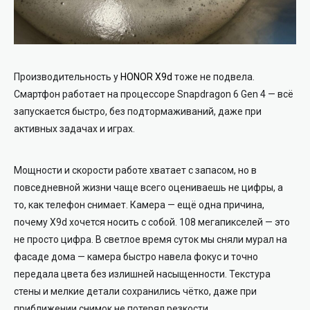
Производительность у
HONOR X9d
тоже не подвела.
Смартфон работает на процессоре Snapdragon 6 Gen 4 — всё
запускается быстро, без подтормаживаний, даже при
активных задачах и играх.
Мощности и скорости работе хватает с запасом, но в
повседневной жизни чаще всего оцениваешь не цифры, а
то, как телефон снимает. Камера — ещё одна причина,
почему X9d хочется носить с собой. 108 мегапикселей — это
не просто цифра. В светлое время суток мы сняли мурал на
фасаде дома — камера быстро навела фокус и точно
передала цвета без излишней насыщенности. Текстура
стены и мелкие детали сохранились чётко, даже при
приближении снимок не потерял резкости.