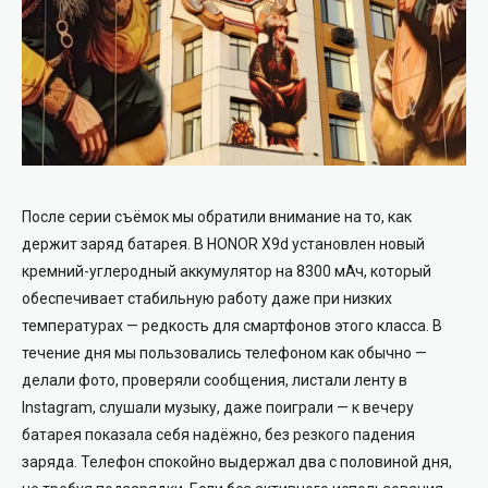
После серии съёмок мы обратили внимание на то, как
держит заряд батарея. В HONOR X9d установлен новый
кремний-углеродный аккумулятор на 8300 мАч, который
обеспечивает стабильную работу даже при низких
температурах — редкость для смартфонов этого класса. В
течение дня мы пользовались телефоном как обычно —
делали фото, проверяли сообщения, листали ленту в
Instagram, слушали музыку, даже поиграли — к вечеру
батарея показала себя надёжно, без резкого падения
заряда. Телефон спокойно выдержал два с половиной дня,