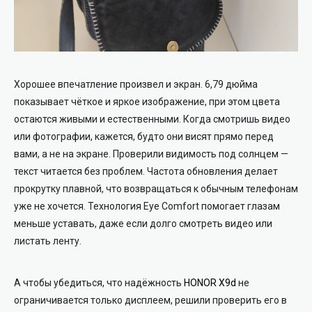
Хорошее впечатление произвел и экран. 6,79 дюйма
показывает чёткое и яркое изображение, при этом цвета
остаются живыми и естественными. Когда смотришь видео
или фотографии, кажется, будто они висят прямо перед
вами, а не на экране. Проверили видимость под солнцем —
текст читается без проблем. Частота обновления делает
прокрутку плавной, что возвращаться к обычным телефонам
уже не хочется. Технология Eye Comfort помогает глазам
меньше уставать, даже если долго смотреть видео или
листать ленту.
А чтобы убедиться, что надёжность
HONOR X9d
не
ограничивается только дисплеем, решили проверить его в