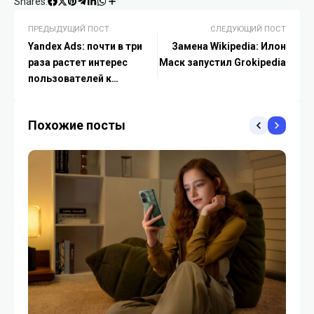
Shares:
ПРЕДЫДУЩИЙ ПОСТ
СЛЕДУЮЩИЙ ПОСТ
Yandex Ads: почти в три
Замена Wikipedia: Илон
раза растет интерес
Маск запустил Grokipedia
пользователей к
распродажам в ноябре
Похожие посты