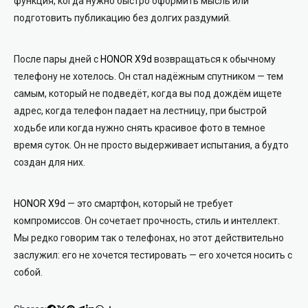
функция, когда нужно быстро оформить мысль или
подготовить публикацию без долгих раздумий.
После пары дней с
HONOR X9d
возвращаться к обычному
телефону не хотелось. Он стал надёжным спутником — тем
самым, который не подведёт, когда вы под дождём ищете
адрес, когда телефон падает на лестницу, при быстрой
ходьбе или когда нужно снять красивое фото в темное
время суток. Он не просто выдерживает испытания, а будто
создан для них.
HONOR X9d
— это смартфон, который не требует
компромиссов. Он сочетает прочность, стиль и интеллект.
Мы редко говорим так о телефонах, но этот действительно
заслужил: его не хочется тестировать — его хочется носить с
собой.