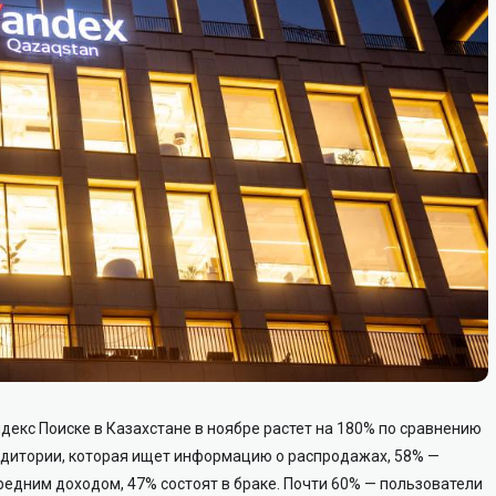
декс Поиске в Казахстане в ноябре растет на 180% по сравнению
аудитории, которая ищет информацию о распродажах, 58% —
редним доходом, 47% состоят в браке. Почти 60% — пользователи