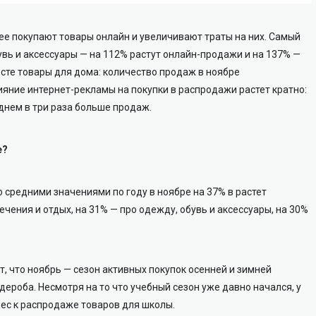
ее покупают товары онлайн и увеличивают траты на них. Самый
увь и аксессуары — на 112% растут онлайн-продажи и на 137% —
сте товары для дома: количество продаж в ноябре
ияние интернет-рекламы на покупки в распродажи растет кратно:
днем в три раза больше продаж.
е?
 средними значениями по году в ноябре на 37% в растет
чения и отдых, на 31% — про одежду, обувь и аксессуары, на 30%
, что ноябрь — сезон активных покупок осенней и зимней
ероба. Несмотря на то что учебный сезон уже давно начался, у
ес к распродаже товаров для школы.