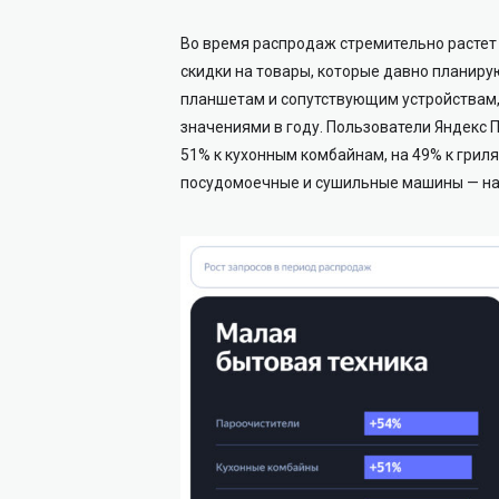
Во время распродаж стремительно растет
скидки на товары, которые давно планирую
планшетам и сопутствующим устройствам, 
значениями в году. Пользователи Яндекс 
51% к кухонным комбайнам, на 49% к гриля
посудомоечные и сушильные машины — на 