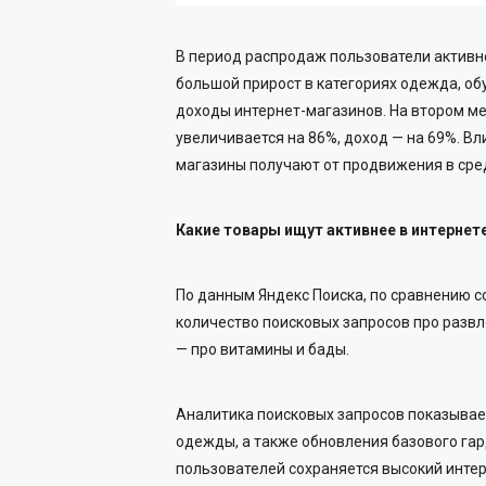
В период распродаж пользователи активн
большой прирост в категориях одежда, об
доходы интернет-магазинов. На втором ме
увеличивается на 86%, доход — на 69%. Вл
магазины получают от продвижения в сре
Какие товары ищут активнее в интернет
По данным Яндекс Поиска, по сравнению со
количество поисковых запросов про развле
— про витамины и бады.
Аналитика поисковых запросов показывает
одежды, а также обновления базового гард
пользователей сохраняется высокий интер