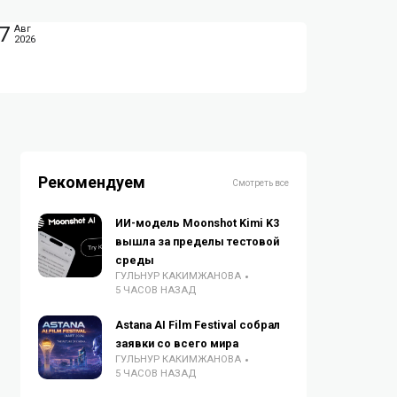
7
Авг
2026
Рекомендуем
Смотреть все
ИИ-модель Moonshot Kimi K3
вышла за пределы тестовой
среды
ГУЛЬНУР КАКИМЖАНОВА
5 ЧАСОВ НАЗАД
Astana AI Film Festival собрал
заявки со всего мира
ГУЛЬНУР КАКИМЖАНОВА
5 ЧАСОВ НАЗАД