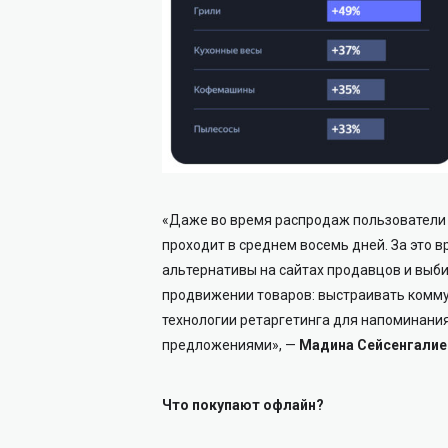
«Даже во время распродаж пользователи н
проходит в среднем восемь дней. За это 
альтернативы на сайтах продавцов и выб
продвижении товаров: выстраивать комму
технологии ретаргетинга для напоминани
предложениями», —
Мадина Сейсенгалиев
Что покупают офлайн?