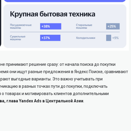
е принимают решение сразу: от начала поиска до покупки
время они ищут разные предложения в Яндекс Поиске, сравнивают
ирают выгодные варианты. Это важно учитывать при
никацию в разных точках пути до покупки, подключать
я о товарах и мотивировать клиентов дополнительными
а, глава Yandex Ads в Центральной Азии
.