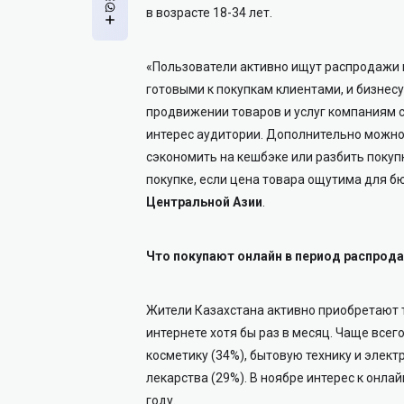
в возрасте 18-34 лет.
«Пользователи активно ищут распродажи в
готовыми к покупкам клиентами, и бизнес
продвижении товаров и услуг компаниям с
интерес аудитории. Дополнительно можно
сэкономить на кешбэке или разбить покупк
покупке, если цена товара ощутима для б
Центральной Азии
.
Что покупают онлайн в период распрод
Жители Казахстана активно приобретают т
интернете хотя бы раз в месяц. Чаще всег
косметику (34%), бытовую технику и элект
лекарства (29%). В ноябре интерес к онл
году.