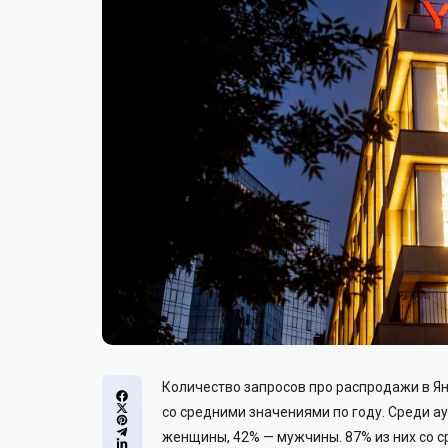
Количество запросов про распродажи в Ян
со средними значениями по году. Среди 
женщины, 42% — мужчины. 87% из них со с