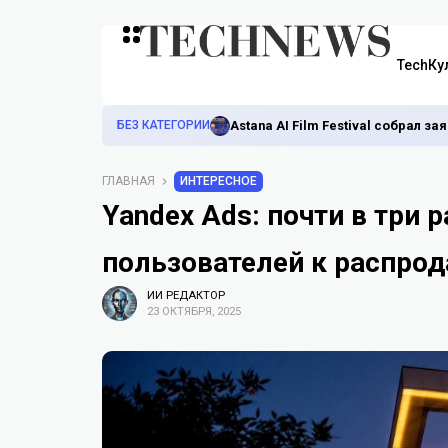
TechКу
БЕЗ КАТЕГОРИИ
Astana AI Film Festival собрал з
ГЛАВНАЯ
ИНТЕРЕСНОЕ
Yandex Ads: почти в три р
пользователей к распро
ИИ РЕДАКТОР
23 ОКТЯБРЯ, 2025