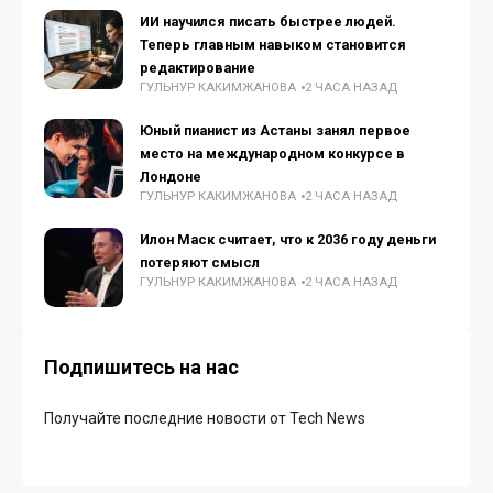
ИИ научился писать быстрее людей.
Теперь главным навыком становится
редактирование
ГУЛЬНУР КАКИМЖАНОВА
2 ЧАСА НАЗАД
Юный пианист из Астаны занял первое
место на международном конкурсе в
Лондоне
ГУЛЬНУР КАКИМЖАНОВА
2 ЧАСА НАЗАД
Илон Маск считает, что к 2036 году деньги
потеряют смысл
ГУЛЬНУР КАКИМЖАНОВА
2 ЧАСА НАЗАД
Подпишитесь на нас
Получайте последние новости от Tech News