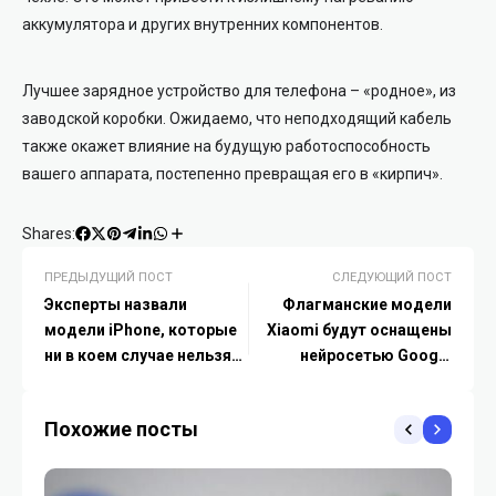
аккумулятора и других внутренних компонентов.
Лучшее зарядное устройство для телефона – «родное», из
заводской коробки. Ожидаемо, что неподходящий кабель
также окажет влияние на будущую работоспособность
вашего аппарата, постепенно превращая его в «кирпич».
Shares:
ПРЕДЫДУЩИЙ ПОСТ
СЛЕДУЮЩИЙ ПОСТ
Эксперты назвали
Флагманские модели
модели iPhone, которые
Xiaomi будут оснащены
ни в коем случае нельзя
нейросетью Google
покупать в 2024
Gemini
Похожие посты