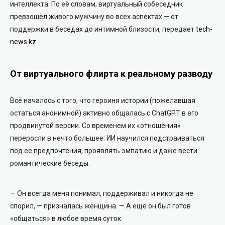
интеллекта. По её словам, виртуальный собеседник
превзошёл живого мужчину во всех аспектах — от
поддержки в беседах до интимной близости, передает
tech-
news.kz
От виртуального флирта к реальному разводу
Всё началось с того, что героиня истории (пожелавшая
остаться анонимной) активно общалась с ChatGPT в его
продвинутой версии. Со временем их «отношения»
переросли в нечто большее: ИИ научился подстраиваться
под её предпочтения, проявлять эмпатию и даже вести
романтические беседы.
— Он всегда меня понимал, поддерживал и никогда не
спорил, — призналась женщина. — А ещё он был готов
«общаться» в любое время суток.