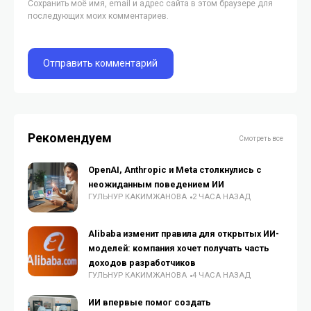
Сохранить моё имя, email и адрес сайта в этом браузере для
последующих моих комментариев.
Рекомендуем
Смотреть все
OpenAI, Anthropic и Meta столкнулись с
неожиданным поведением ИИ
ГУЛЬНУР КАКИМЖАНОВА
2 ЧАСА НАЗАД
Alibaba изменит правила для открытых ИИ-
моделей: компания хочет получать часть
доходов разработчиков
ГУЛЬНУР КАКИМЖАНОВА
4 ЧАСА НАЗАД
ИИ впервые помог создать