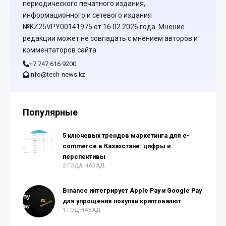
периодического печатного издания,
информационного и сетевого издания
№KZ25VPY00141975 от 16.02.2026 года. Мнение
редакции может не совпадать с мнением авторов и
комментаторов сайта.
+7 747 616 9200
info@tech-news.kz
Популярные
5 ключевых трендов маркетинга для e-
commerce в Казахстане: цифры и
перспективы
2 ГОДА НАЗАД
Binance интегрирует Apple Pay и Google Pay
для упрощения покупки криптовалют
1 ГОД НАЗАД