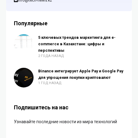
info@tech-news.kz
Популярные
5 ключевых трендов маркетинга для e-
commerce в Казахстане: цифры и
перспективы
2 ГОДА НАЗАД
Binance интегрирует Apple Pay и Google Pay
для упрощения покупки криптовалют
1 ГОД НАЗАД
Подпишитесь на нас
Узнавайте последние новости из мира технологий