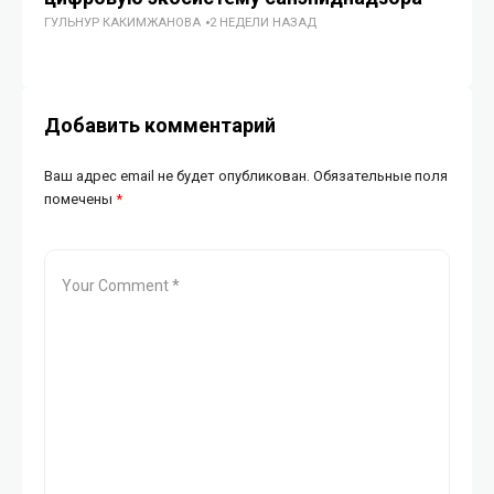
ГУЛЬНУР КАКИМЖАНОВА
2 НЕДЕЛИ НАЗАД
ц
ГУ
Добавить комментарий
Ваш адрес email не будет опубликован.
Обязательные поля
помечены
*