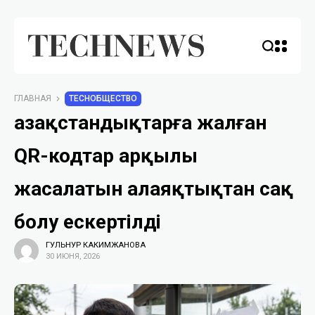
ГЛАВНАЯ
TECHОБЩЕСТВО
Қазақстандықтарға жалған
QR-кодтар арқылы
жасалатын алаяқтықтан сақ
болу ескертілді
ГУЛЬНУР КАКИМЖАНОВА
30 ИЮНЯ, 2026