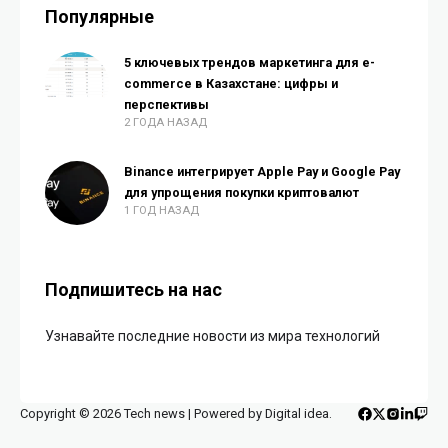
Популярные
5 ключевых трендов маркетинга для e-
commerce в Казахстане: цифры и
перспективы
2 ГОДА НАЗАД
Binance интегрирует Apple Pay и Google Pay
для упрощения покупки криптовалют
1 ГОД НАЗАД
Подпишитесь на нас
Узнавайте последние новости из мира технологий
Copyright © 2026 Tech news | Powered by Digital idea.