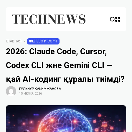
ГЛАВНАЯ
ЖЕЛЕЗО И СОФТ
2026: Claude Code, Cursor,
Codex CLI және Gemini CLI —
қай AI-кодинг құралы тиімді?
ГУЛЬНУР КАКИМЖАНОВА
15 ИЮНЯ, 2026