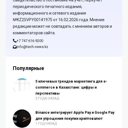
Свидетельство о постановке на учет, переучет
периодического печатного издания,
информационного и сетевого издания
№KZ25VPY00141975 от 16.02.2026 года. Мнение
редакции может не совпадать с мнением авторов и
комментаторов сайта.
+7 747 616 9200
info@tech-news.kz
Популярные
5 ключевых трендов маркетинга для e-
commerce в Казахстане: цифры и
перспективы
2 ГОДА НАЗАД
Binance интегрирует Apple Pay и Google Pay
для упрощения покупки криптовалют
1 ГОД НАЗАД