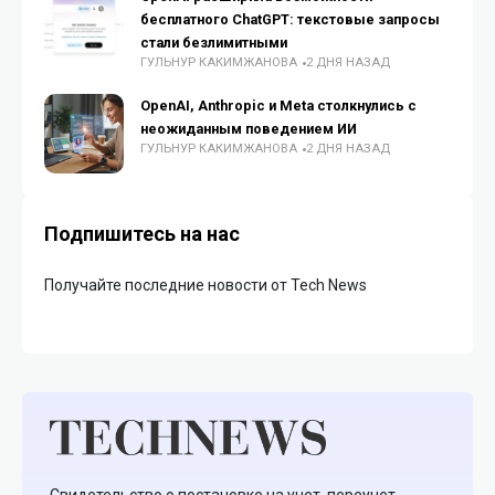
бесплатного ChatGPT: текстовые запросы
стали безлимитными
ГУЛЬНУР КАКИМЖАНОВА
2 ДНЯ НАЗАД
OpenAI, Anthropic и Meta столкнулись с
неожиданным поведением ИИ
ГУЛЬНУР КАКИМЖАНОВА
2 ДНЯ НАЗАД
Подпишитесь на нас
Получайте последние новости от Tech News