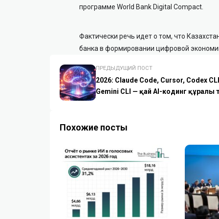
программе World Bank Digital Compact.
Фактически речь идет о том, что Казахст
банка в формировании цифровой экономик
ПРЕДЫДУЩИЙ ПОСТ
2026: Claude Code, Cursor, Codex CLI
Gemini CLI — қай AI-кодинг құралы 
Похожие посты