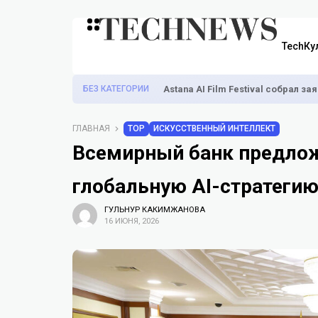
TechКу
БЕЗ КАТЕГОРИИ
Astana AI Film Festival собрал з
ГЛАВНАЯ
TOP
ИСКУССТВЕННЫЙ ИНТЕЛЛЕКТ
Всемирный банк предлож
глобальную AI-стратегию 
ГУЛЬНУР КАКИМЖАНОВА
16 ИЮНЯ, 2026