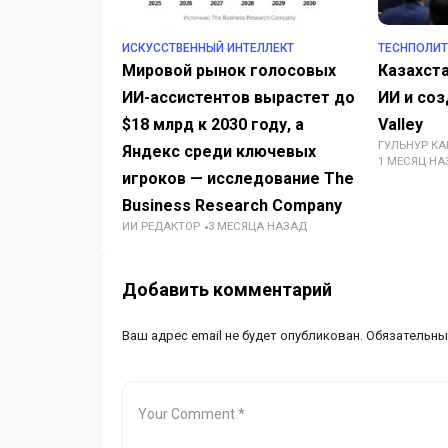
ИСКУССТВЕННЫЙ ИНТЕЛЛЕКТ
TECHПОЛИ
Мировой рынок голосовых
Казахста
ИИ-ассистентов вырастет до
ИИ и соз
$18 млрд к 2030 году, а
Valley
ГУЛЬНУР К
Яндекс среди ключевых
1 МЕСЯЦ НА
игроков — исследование The
Business Research Company
ИИ РЕДАКТОР
3 МЕСЯЦА НАЗАД
Добавить комментарий
Ваш адрес email не будет опубликован.
Обязательны