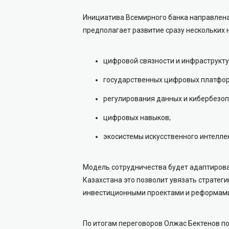
Инициатива Всемирного банка направлена
предполагает развитие сразу нескольких 
цифровой связности и инфраструкту
государственных цифровых платфор
регулирования данных и кибербезоп
цифровых навыков;
экосистемы искусственного интелле
Модель сотрудничества будет адаптирова
Казахстана это позволит увязать стратеги
инвестиционными проектами и реформам
По итогам переговоров Олжас Бектенов п