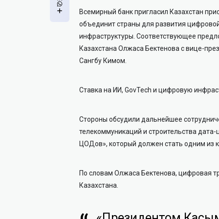
Всемирный банк пригласил Казахстан прис
объединит страны для развития цифровой
инфраструктуры. Соответствующее предл
Казахстана Олжаса Бектенова с вице-пре
Сангбу Кимом.
Ставка на ИИ, GovTech и цифровую инфрас
Стороны обсудили дальнейшее сотрудничес
телекоммуникаций и строительства дата-
ЦОДов», который должен стать одним из 
По словам Олжаса Бектенова, цифровая т
Казахстана.
«Президентом Касы