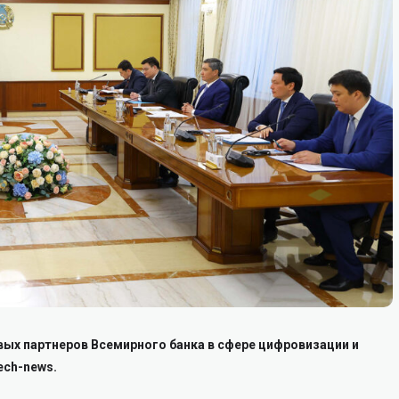
вых партнеров Всемирного банка в сфере цифровизации и
ech-news.