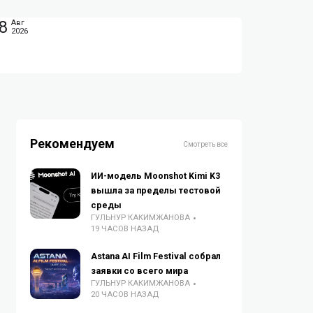
8
Авг
2026
Рекомендуем
Смотреть все
ИИ-модель Moonshot Kimi K3
вышла за пределы тестовой
среды
ГУЛЬНУР КАКИМЖАНОВА
19 ЧАСОВ НАЗАД
Astana AI Film Festival собрал
заявки со всего мира
ГУЛЬНУР КАКИМЖАНОВА
20 ЧАСОВ НАЗАД