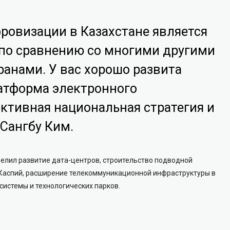
ровизации в Казахстане является
по сравнению со многими другими
анами. У вас хорошо развита
латформа электронного
ктивная национальная стратегия и
 Сангбу Ким.
елил развитие дата-центров, строительство подводной
 Каспий, расширение телекоммуникационной инфраструктуры в
осистемы и технологических парков.