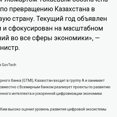
 по превращению Казахстана в
ую страну. Текущий год объявлен
 и сфокусирован на масштабном
ий во все сферы экономики», —
нистр.
в GovTech
ного банка (GTMI), Казахстан входит в группу А и занимает
совместно с Всемирным банком реализует проекты по развитию
енного интеллекта и ускоренной цифровизации экономики.
 Ким высоко оценил уровень развития цифровой экосистемы