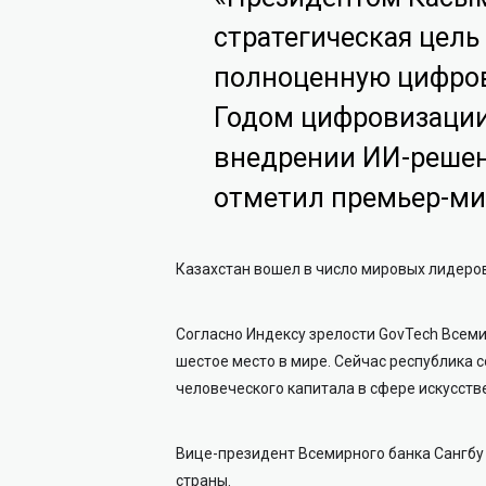
стратегическая цель
полноценную цифров
Годом цифровизации
внедрении ИИ-решен
отметил премьер-ми
Казахстан вошел в число мировых лидеро
Согласно Индексу зрелости GovTech Всемир
шестое место в мире. Сейчас республика 
человеческого капитала в сфере искусств
Вице-президент Всемирного банка Сангбу
страны.