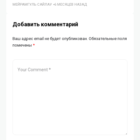
МЕЙРАМГУЛЬ САЙЛАУ
6 МЕСЯЦЕВ НАЗАД
ГУ
Добавить комментарий
Ваш адрес email не будет опубликован.
Обязательные поля
помечены
*