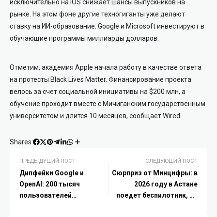
исключительно на iOS снижает шансы выпускников на
рынке. На этом фоне другие техногиганты уже делают
ставку на ИИ-образование: Google и Microsoft инвестируют в
обучающие программы миллиарды долларов.
Отметим, академия Apple начала работу в качестве ответа
на протесты Black Lives Matter. Финансирование проекта
велось за счет социальной инициативы на $200 млн, а
обучение проходит вместе с Мичиганским государственным
университетом и длится 10 месяцев, сообщает Wired.
Shares:
ПРЕДЫДУЩИЙ ПОСТ
СЛЕДУЮЩИЙ ПОСТ
Дипфейки Google и
Сюрприз от Минцифры: в
OpenAI: 200 тысяч
2026 году в Астане
пользователей
поедет беспилотник, но
«раздевали» одетых
маршрут держат в