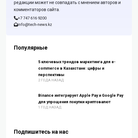
редакции может не совпадать с мнением авторов и
комментаторов сайта.
+7 747 616 9200
info@tech-news.kz
Популярные
5 ключевых трендов маркетинга для e-
commerce в Казахстане: цифры и
перспективы
2 ГОДА НАЗАД
Binance интегрирует Apple Pay и Google Pay
для упрощения покупки криптовалют
1 ГОД НАЗАД
Подпишитесь на нас