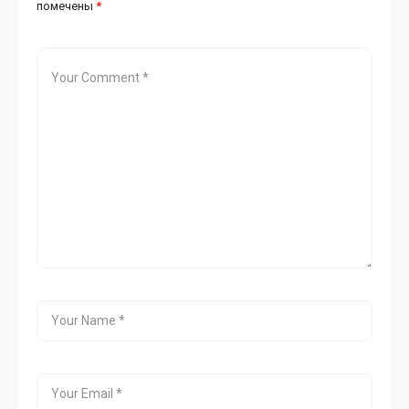
помечены
*