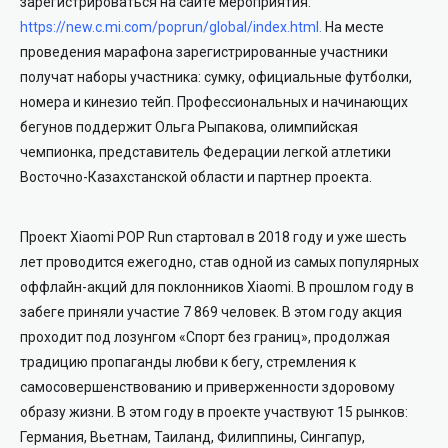
зарегистрироваться на сайте мероприятия:
https://new.c.mi.com/poprun/global/index.html
.
На месте
проведения марафона зарегистрированные участники
получат наборы участника: сумку, официальные футболки,
номера и кинезио тейп. Профессиональных и начинающих
бегунов поддержит Ольга Рыпакова, олимпийская
чемпионка, представитель Федерации легкой атлетики
Восточно-Казахстанской области и партнер проекта.
Проект Xiaomi POP Run стартовал в 2018 году и уже шесть
лет проводится ежегодно, став одной из самых популярных
оффлайн-акций для поклонников Xiaomi. В прошлом году в
забеге приняли участие 7 869 человек. В этом году акция
проходит под лозунгом «Спорт без границ», продолжая
традицию пропаганды любви к бегу, стремления к
самосовершенствованию и приверженности здоровому
образу жизни. В этом году в проекте участвуют 15 рынков:
Германия, Вьетнам, Таиланд, Филиппины, Сингапур,