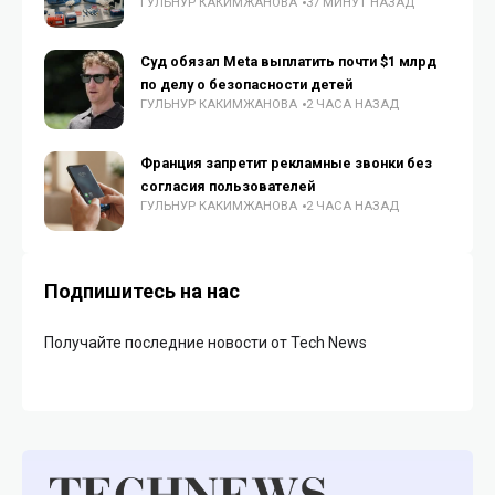
ГУЛЬНУР КАКИМЖАНОВА
37 МИНУТ НАЗАД
Суд обязал Meta выплатить почти $1 млрд
по делу о безопасности детей
ГУЛЬНУР КАКИМЖАНОВА
2 ЧАСА НАЗАД
Франция запретит рекламные звонки без
согласия пользователей
ГУЛЬНУР КАКИМЖАНОВА
2 ЧАСА НАЗАД
Подпишитесь на нас
Получайте последние новости от Tech News