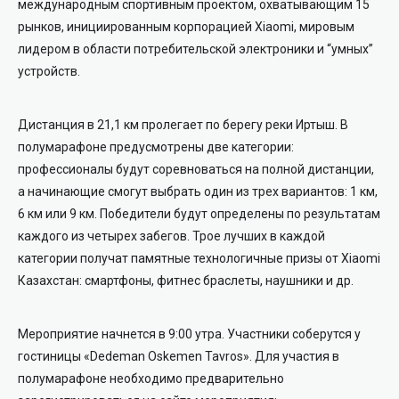
международным спортивным проектом, охватывающим 15
рынков, инициированным корпорацией Xiaomi, мировым
лидером в области потребительской электроники и “умных”
устройств.
Дистанция в 21,1 км пролегает по берегу реки Иртыш. В
полумарафоне предусмотрены две категории:
профессионалы будут соревноваться на полной дистанции,
а начинающие смогут выбрать один из трех вариантов: 1 км,
6 км или 9 км. Победители будут определены по результатам
каждого из четырех забегов. Трое лучших в каждой
категории получат памятные технологичные призы от Xiaomi
Казахстан: смартфоны, фитнес браслеты, наушники и др.
Мероприятие начнется в 9:00 утра. Участники соберутся у
гостиницы «Dedeman Oskemen Tavros». Для участия в
полумарафоне необходимо предварительно