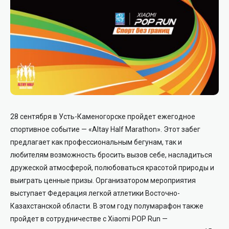
28 сентября в Усть-Каменогорске пройдет ежегодное
спортивное событие — «Altay Half Marathon». Этот забег
предлагает как профессиональным бегунам, так и
любителям возможность бросить вызов себе, насладиться
дружеской атмосферой, полюбоваться красотой природы и
выиграть ценные призы. Организатором мероприятия
выступает Федерация легкой атлетики Восточно-
Казахстанской области. В этом году полумарафон также
пройдет в сотрудничестве с Xiaomi POP Run —