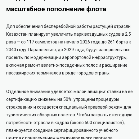
масштабное пополнение флота
Для обеспечения бесперебойной работы растущей отрасли
Казахстан планирует увеличить парк воздушных судов в 2,5
раза — со 117 самолетов на начало 2026 года до 261 борта к
2040 году. Параллельно, до 2029 года, будут завершены все
проекты по модернизации аэропортовой инфраструктуры,
включая ремонт взлетно-посадочных полос и расширение
пассажирских терминалов в ряде городов страны.
Отдельное внимание уделяется малой авиации: ставки на ее
сертификацию снижены на 50%, упрощены процедуры
страхования и создается специальный правовой режим для
туристических обзорных полетов. Чтобы закрыть ежегодную
потребность отрасли в кадрах (около 500 специалистов),
планируется создание сертифицированного учебного
центра с привлечением международного партнера.