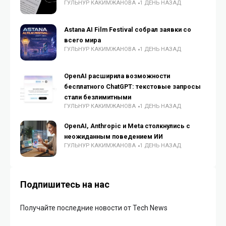
ГУЛЬНУР КАКИМЖАНОВА
1 ДЕНЬ НАЗАД
Astana AI Film Festival собрал заявки со
всего мира
ГУЛЬНУР КАКИМЖАНОВА
1 ДЕНЬ НАЗАД
OpenAI расширила возможности
бесплатного ChatGPT: текстовые запросы
стали безлимитными
ГУЛЬНУР КАКИМЖАНОВА
1 ДЕНЬ НАЗАД
OpenAI, Anthropic и Meta столкнулись с
неожиданным поведением ИИ
ГУЛЬНУР КАКИМЖАНОВА
1 ДЕНЬ НАЗАД
Подпишитесь на нас
Получайте последние новости от Tech News