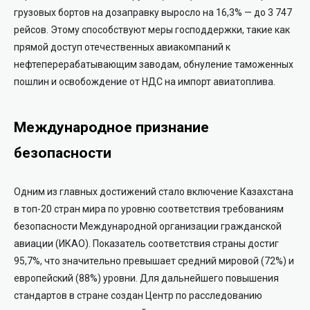
грузовых бортов на дозаправку выросло на 16,3% — до 3 747
рейсов. Этому способствуют меры господдержки, такие как
прямой доступ отечественных авиакомпаний к
нефтеперерабатывающим заводам, обнуление таможенных
пошлин и освобождение от НДС на импорт авиатоплива.
Международное признание
безопасности
Одним из главных достижений стало включение Казахстана
в топ-20 стран мира по уровню соответствия требованиям
безопасности Международной организации гражданской
авиации (ИКАО). Показатель соответствия страны достиг
95,7%, что значительно превышает средний мировой (72%) и
европейский (88%) уровни. Для дальнейшего повышения
стандартов в стране создан Центр по расследованию