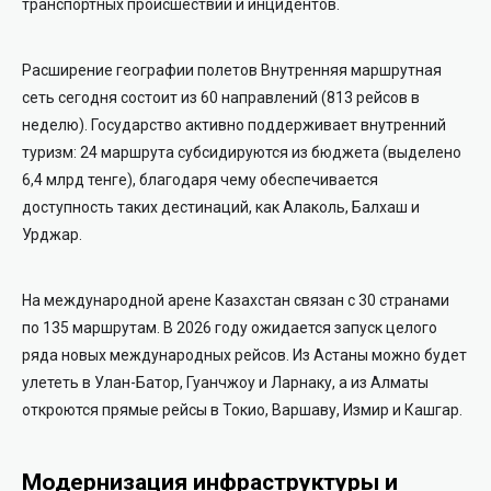
транспортных происшествий и инцидентов.
Расширение географии полетов Внутренняя маршрутная
сеть сегодня состоит из 60 направлений (813 рейсов в
неделю). Государство активно поддерживает внутренний
туризм: 24 маршрута субсидируются из бюджета (выделено
6,4 млрд тенге), благодаря чему обеспечивается
доступность таких дестинаций, как Алаколь, Балхаш и
Урджар.
На международной арене Казахстан связан с 30 странами
по 135 маршрутам. В 2026 году ожидается запуск целого
ряда новых международных рейсов. Из Астаны можно будет
улететь в Улан-Батор, Гуанчжоу и Ларнаку, а из Алматы
откроются прямые рейсы в Токио, Варшаву, Измир и Кашгар.
Модернизация инфраструктуры и