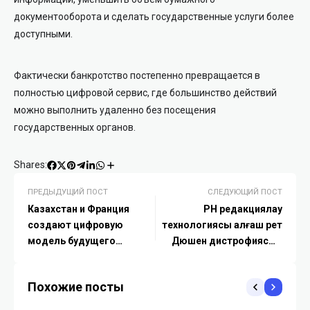
документооборота и сделать государственные услуги более
доступными.
Фактически банкротство постепенно превращается в
полностью цифровой сервис, где большинство действий
можно выполнить удаленно без посещения
государственных органов.
Shares:
ПРЕДЫДУЩИЙ ПОСТ
СЛЕДУЮЩИЙ ПОСТ
Казахстан и Франция
РНҚ редакциялау
создают цифровую
технологиясы алғаш рет
модель будущего
Дюшен дистрофиясын
Балхаша
емдеуде нәтиже көрсетті
Похожие посты