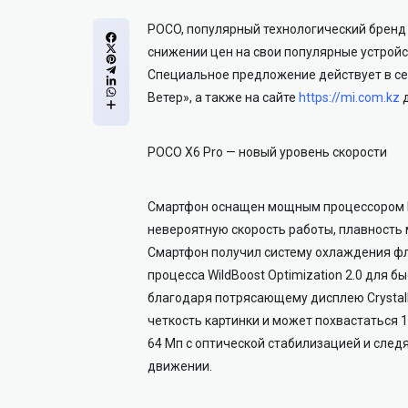
POCO, популярный технологический бренд
снижении цен на свои популярные устройс
Специальное предложение действует в се
Ветер», а также на сайте
https://mi.com.kz
д
POCO X6 Pro — новый уровень скорости
Смартфон оснащен мощным процессором Me
невероятную скорость работы, плавность
Смартфон получил систему охлаждения фл
процесса WildBoost Optimization 2.0 для 
благодаря потрясающему дисплею CrystalR
четкость картинки и может похвастаться 
64 Мп с оптической стабилизацией и сле
движении.