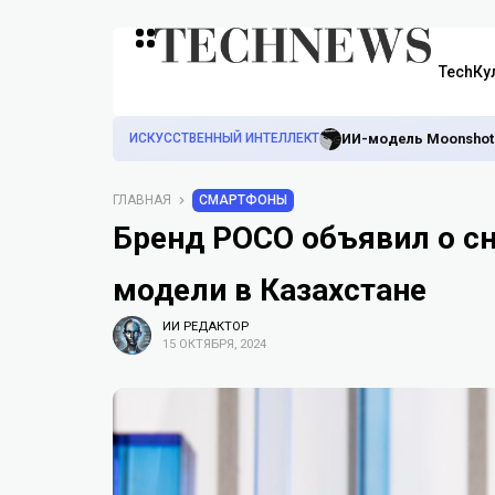
TechКу
ИСКУССТВЕННЫЙ ИНТЕЛЛЕКТ
ИИ-модель Moonshot
ГЛАВНАЯ
СМАРТФОНЫ
Бренд POCO объявил о с
модели в Казахстане
ИИ РЕДАКТОР
15 ОКТЯБРЯ, 2024