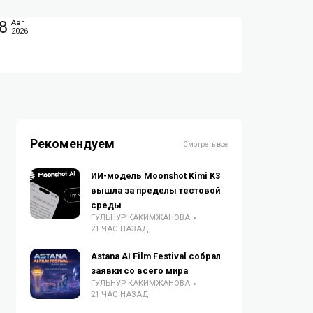
8
Авг
2026
Рекомендуем
Смотреть все
ИИ-модель Moonshot Kimi K3
вышла за пределы тестовой
среды
ГУЛЬНУР КАКИМЖАНОВА
21 ЧАС НАЗАД
Astana AI Film Festival собрал
заявки со всего мира
ГУЛЬНУР КАКИМЖАНОВА
21 ЧАС НАЗАД