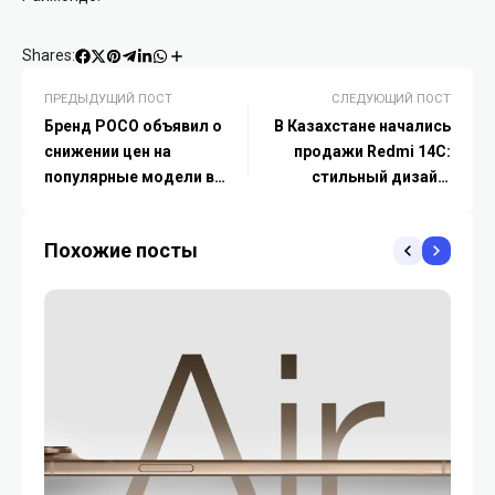
Shares:
ПРЕДЫДУЩИЙ ПОСТ
СЛЕДУЮЩИЙ ПОСТ
Бренд POCO объявил о
В Казахстане начались
снижении цен на
продажи Redmi 14C:
популярные модели в
стильный дизайн,
Казахстане
широкий дисплей и
плавная
Похожие посты
производительность