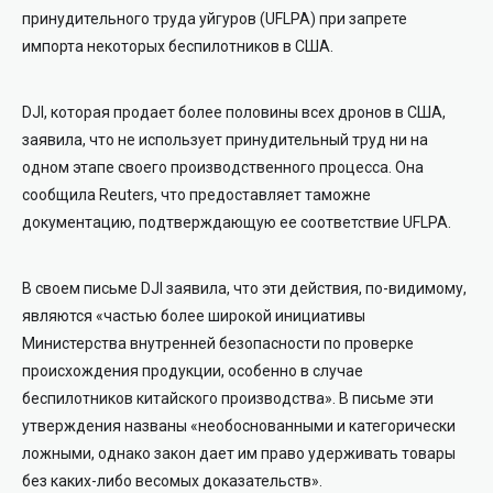
принудительного труда уйгуров (UFLPA) при запрете
импорта некоторых беспилотников в США.
DJI, которая продает более половины всех дронов в США,
заявила, что не использует принудительный труд ни на
одном этапе своего производственного процесса. Она
сообщила Reuters, что предоставляет таможне
документацию, подтверждающую ее соответствие UFLPA.
В своем письме DJI заявила, что эти действия, по-видимому,
являются «частью более широкой инициативы
Министерства внутренней безопасности по проверке
происхождения продукции, особенно в случае
беспилотников китайского производства». В письме эти
утверждения названы «необоснованными и категорически
ложными, однако закон дает им право удерживать товары
без каких-либо весомых доказательств».