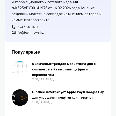
информационного и сетевого издания
№KZ25VPY00141975 от 16.02.2026 года. Мнение
редакции может не совпадать с мнением авторов и
комментаторов сайта.
+7 747 616 9200
info@tech-news.kz
Популярные
5 ключевых трендов маркетинга для e-
commerce в Казахстане: цифры и
перспективы
2 ГОДА НАЗАД
Binance интегрирует Apple Pay и Google Pay
для упрощения покупки криптовалют
1 ГОД НАЗАД