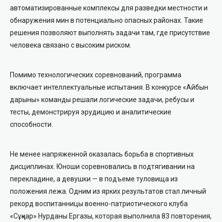
автоматизированные комплексы для разведки местности и
обнаружения мин в потенциально опасных районах. Такие
решения позволяют выполнять задачи там, где присутствие
человека связано с высоким риском.
Помимо технологических соревнований, программа
включает интеллектуальные испытания. В конкурсе «Айбын
дарыны» команды решали логические задачи, ребусы и
тесты, демонстрируя эрудицию и аналитические
способности.
Не менее напряженной оказалась борьба в спортивных
дисциплинах. Юноши соревновались в подтягивании на
перекладине, а девушки — в подъеме туловища из
положения лежа. Одним из ярких результатов стал личный
рекорд воспитанницы военно-патриотического клуба
«Сұңқар» Нурданы Ергазы, которая выполнила 83 повторения,