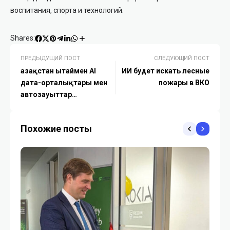
воспитания, спорта и технологий.
Shares:
ПРЕДЫДУЩИЙ ПОСТ
СЛЕДУЮЩИЙ ПОСТ
Қазақстан Қытаймен AI
ИИ будет искать лесные
дата-орталықтары мен
пожары в ВКО
автозауыттар
жобаларын талқылады
Похожие посты