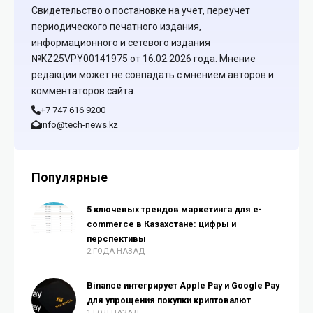
Свидетельство о постановке на учет, переучет
периодического печатного издания,
информационного и сетевого издания
№KZ25VPY00141975 от 16.02.2026 года. Мнение
редакции может не совпадать с мнением авторов и
комментаторов сайта.
+7 747 616 9200
info@tech-news.kz
Популярные
5 ключевых трендов маркетинга для e-
commerce в Казахстане: цифры и
перспективы
2 ГОДА НАЗАД
Binance интегрирует Apple Pay и Google Pay
для упрощения покупки криптовалют
1 ГОД НАЗАД