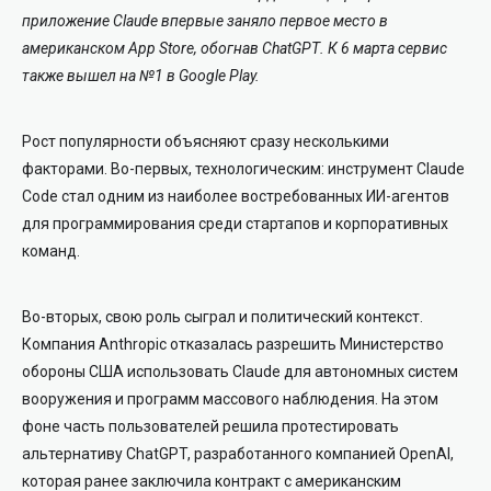
приложение Claude впервые заняло первое место в
американском App Store, обогнав
ChatGPT
. К 6 марта сервис
также вышел на №1 в Google Play.
Рост популярности объясняют сразу несколькими
факторами. Во-первых, технологическим: инструмент Claude
Code стал одним из наиболее востребованных ИИ-агентов
для программирования среди стартапов и корпоративных
команд.
Во-вторых, свою роль сыграл и политический контекст.
Компания Anthropic отказалась разрешить
Министерство
обороны США
использовать Claude для автономных систем
вооружения и программ массового наблюдения. На этом
фоне часть пользователей решила протестировать
альтернативу ChatGPT, разработанного компанией
OpenAI
,
которая ранее заключила контракт с американским