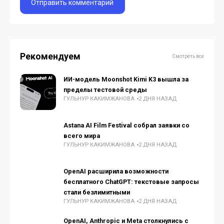
Рекомендуем
Смотреть все
ИИ-модель Moonshot Kimi K3 вышла за
пределы тестовой среды
ГУЛЬНУР КАКИМЖАНОВА
2 ДНЯ НАЗАД
Astana AI Film Festival собрал заявки со
всего мира
ГУЛЬНУР КАКИМЖАНОВА
2 ДНЯ НАЗАД
OpenAI расширила возможности
бесплатного ChatGPT: текстовые запросы
стали безлимитными
ГУЛЬНУР КАКИМЖАНОВА
2 ДНЯ НАЗАД
OpenAI, Anthropic и Meta столкнулись с