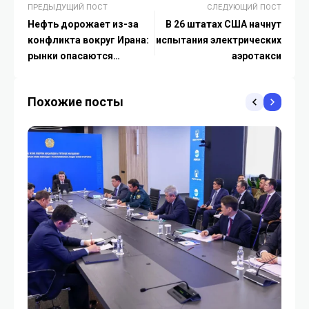
ПРЕДЫДУЩИЙ ПОСТ
СЛЕДУЮЩИЙ ПОСТ
Нефть дорожает из-за
В 26 штатах США начнут
конфликта вокруг Ирана:
испытания электрических
рынки опасаются
аэротакси
перебоев поставок
Похожие посты