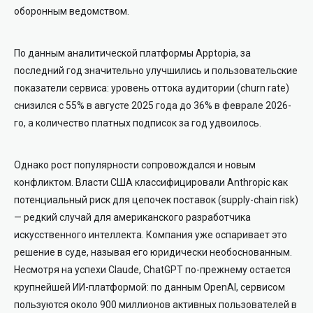
оборонным ведомством.
По данным аналитической платформы
Apptopia
, за
последний год значительно улучшились и пользовательские
показатели сервиса: уровень оттока аудитории (churn rate)
снизился с 55% в августе 2025 года до 36% в феврале 2026-
го, а количество платных подписок за год удвоилось.
Однако рост популярности сопровождался и новым
конфликтом. Власти США классифицировали Anthropic как
потенциальный риск для цепочек поставок (supply-chain risk)
— редкий случай для американского разработчика
искусственного интеллекта. Компания уже оспаривает это
решение в суде, называя его юридически необоснованным.
Несмотря на успехи Claude, ChatGPT по-прежнему остается
крупнейшей ИИ-платформой: по данным OpenAI, сервисом
пользуются около 900 миллионов активных пользователей в