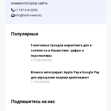
комментаторов сайта.
+7 747 616 9200
info@tech-news.kz
Популярные
5 ключевых трендов маркетинга для e-
commerce в Казахстане: цифры и
перспективы
2 ГОДА НАЗАД
Binance интегрирует Apple Pay и Google Pay
для упрощения покупки криптовалют
1 ГОД НАЗАД
Подпишитесь на нас