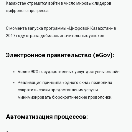
Казахстан стремится войти в число мировых лидеров
цифрового прогресса.
С момента запуска программы «Цифровой Казахстан» в
2017 году страна добилась значительных успехов:
Электронное правительство (eGov):
Более 90% государственных услуг доступны онлайн.
Реализация принципа «одного окна» позволила
сократить сроки предоставления услуг и
минимизировать бюрократические проволочки.
Автоматизация процессов: