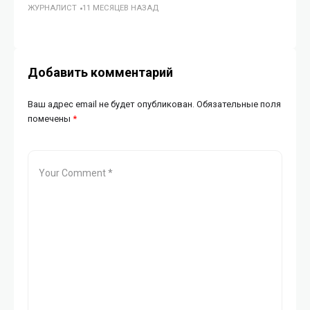
ЖУРНАЛИСТ
11 МЕСЯЦЕВ НАЗАД
о
ГУ
Добавить комментарий
Ваш адрес email не будет опубликован.
Обязательные поля
помечены
*