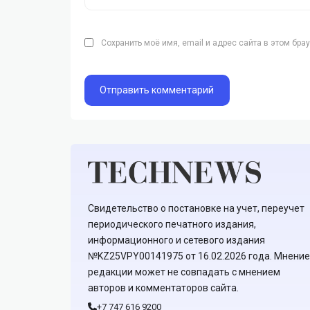
Сохранить моё имя, email и адрес сайта в этом бр
Свидетельство о постановке на учет, переучет
периодического печатного издания,
информационного и сетевого издания
№KZ25VPY00141975 от 16.02.2026 года. Мнение
редакции может не совпадать с мнением
авторов и комментаторов сайта.
+7 747 616 9200