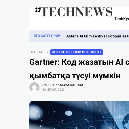
TechКу
БЕЗ КАТЕГОРИИ
Astana AI Film Festival собрал з
ГЛАВНАЯ
ИСКУССТВЕННЫЙ ИНТЕЛЛЕКТ
Gartner: Код жазатын AI с
қымбатқа түсуі мүмкін
ГУЛЬНУР КАКИМЖАНОВА
26 ИЮНЯ, 2026