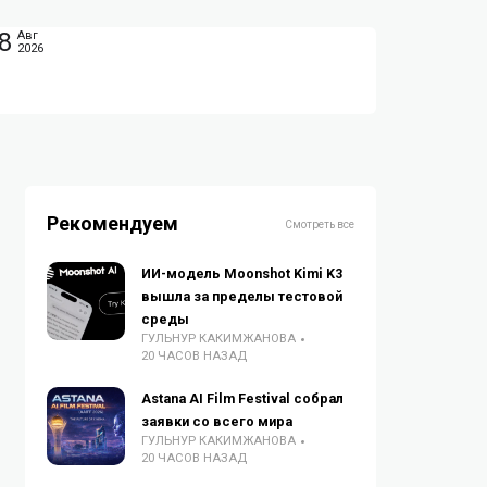
8
Авг
2026
Рекомендуем
Смотреть все
ИИ-модель Moonshot Kimi K3
вышла за пределы тестовой
среды
ГУЛЬНУР КАКИМЖАНОВА
20 ЧАСОВ НАЗАД
Astana AI Film Festival собрал
заявки со всего мира
ГУЛЬНУР КАКИМЖАНОВА
20 ЧАСОВ НАЗАД