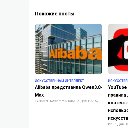
Похожие посты
ИСКУССТВЕННЫЙ ИНТЕЛЛЕКТ
ИСКУССТВЕ
Alibaba представила Qwen3.8-
YouTube
Max
правила
ГУЛЬНУР КАКИМЖАНОВА
4 ДНЯ НАЗАД
контента
использ
искусств
ИИ РЕДАКТ