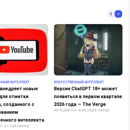
ННЫЙ ИНТЕЛЛЕКТ
ИСКУССТВЕННЫЙ ИНТЕЛЛЕКТ
 внедряет новые
Версия ChatGPT 18+ может
 для отметки
появиться в первом квартале
, созданного с
2026 года — The Verge
ИИ РЕДАКТОР
8 МЕСЯЦЕВ НАЗАД
ованием
енного интеллекта.
ОР
2 ГОДА НАЗАД