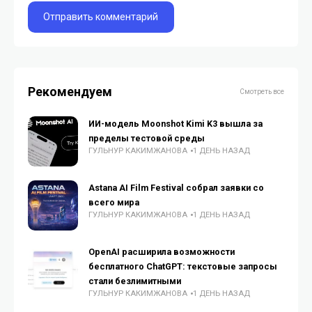
Рекомендуем
Смотреть все
ИИ-модель Moonshot Kimi K3 вышла за
пределы тестовой среды
ГУЛЬНУР КАКИМЖАНОВА
1 ДЕНЬ НАЗАД
Astana AI Film Festival собрал заявки со
всего мира
ГУЛЬНУР КАКИМЖАНОВА
1 ДЕНЬ НАЗАД
OpenAI расширила возможности
бесплатного ChatGPT: текстовые запросы
стали безлимитными
ГУЛЬНУР КАКИМЖАНОВА
1 ДЕНЬ НАЗАД