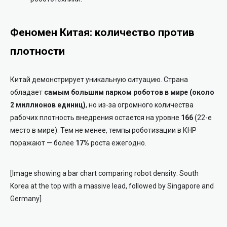
Феномен Китая: количество против
плотности
Китай демонстрирует уникальную ситуацию. Страна
обладает
самым большим парком роботов в мире (около
2 миллионов единиц)
, но из-за огромного количества
рабочих плотность внедрения остается на уровне
166
(22-е
место в мире). Тем не менее, темпы роботизации в КНР
поражают — более
17%
роста ежегодно.
[Image showing a bar chart comparing robot density: South
Korea at the top with a massive lead, followed by Singapore and
Germany]