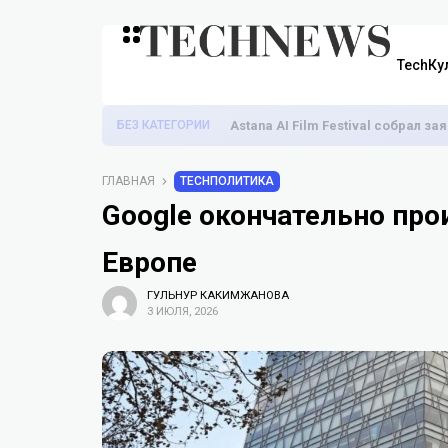
TechКу
БЕЗ КАТЕГОРИИ
Astana AI Film Festival собрал з
ГЛАВНАЯ
TECHПОЛИТИКА
Google окончательно про
Европе
ГУЛЬНУР КАКИМЖАНОВА
3 ИЮЛЯ, 2026