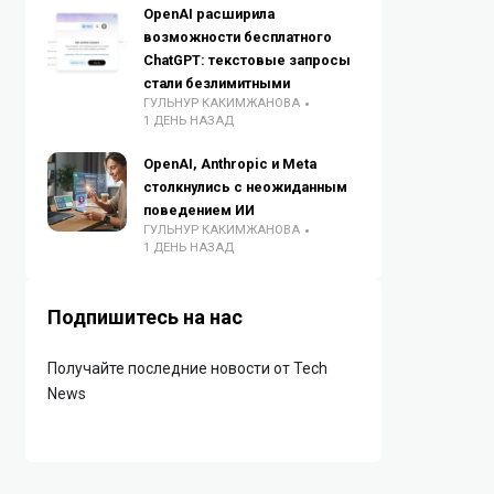
OpenAI расширила
возможности бесплатного
ChatGPT: текстовые запросы
стали безлимитными
ГУЛЬНУР КАКИМЖАНОВА
1 ДЕНЬ НАЗАД
OpenAI, Anthropic и Meta
столкнулись с неожиданным
поведением ИИ
ГУЛЬНУР КАКИМЖАНОВА
1 ДЕНЬ НАЗАД
Подпишитесь на нас
Получайте последние новости от Tech
News