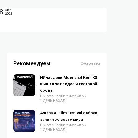
8
Авг
2026
Рекомендуем
Смотреть все
ИИ-модель Moonshot Kimi K3
вышла за пределы тестовой
среды
ГУЛЬНУР КАКИМЖАНОВА
1 ДЕНЬ НАЗАД
Astana AI Film Festival собрал
заявки со всего мира
ГУЛЬНУР КАКИМЖАНОВА
1 ДЕНЬ НАЗАД