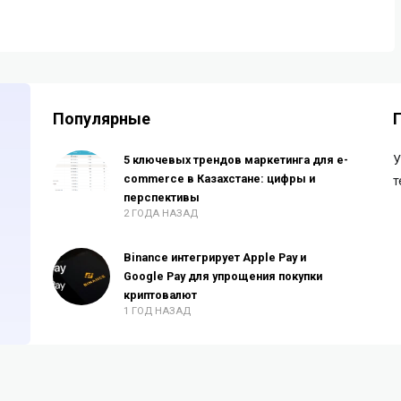
Популярные
5 ключевых трендов маркетинга для e-
У
commerce в Казахстане: цифры и
т
перспективы
2 ГОДА НАЗАД
Binance интегрирует Apple Pay и
Google Pay для упрощения покупки
криптовалют
1 ГОД НАЗАД