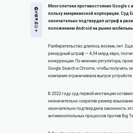
Многолетнее противостояние Google с 
пользу американской корпорации. Суд Е
окончательно подтвердил штраф в разм
положением Android на рынке мобильных
Разбирательство длилось восемь лет. Еще
рекордный штраф — 4,34 млрд евро, посчит
конкуренции. По мнению регулятора, про
Google Search и Chrome, чтобы получить л
компания ограничивала выпуск устройств 
В 2022 году суд первой инстанции остави
незначительно сократив размер взыскания
окончательно подтвердила законность это
антимонопольных процессов против Big Te