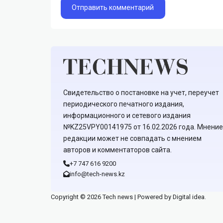
Свидетельство о постановке на учет, переучет
периодического печатного издания,
информационного и сетевого издания
№KZ25VPY00141975 от 16.02.2026 года. Мнение
редакции может не совпадать с мнением
авторов и комментаторов сайта.
+7 747 616 9200
info@tech-news.kz
Copyright © 2026 Tech news | Powered by Digital idea.