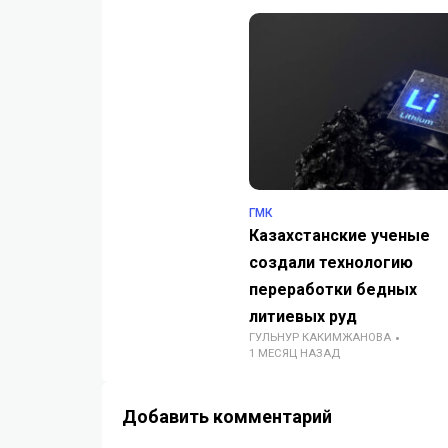
ГМК
Казахстанские ученые
создали технологию
переработки бедных
литиевых руд
ГУЛЬНУР КАКИМЖАНОВА
1 МЕСЯЦ НАЗАД
Добавить комментарий