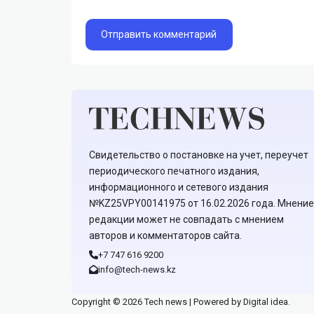
Свидетельство о постановке на учет, переучет
периодического печатного издания,
информационного и сетевого издания
№KZ25VPY00141975 от 16.02.2026 года. Мнение
редакции может не совпадать с мнением
авторов и комментаторов сайта.
+7 747 616 9200
info@tech-news.kz
Copyright © 2026 Tech news | Powered by Digital idea.