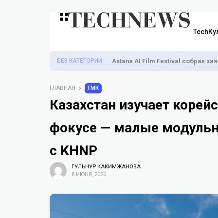
TechКу
БЕЗ КАТЕГОРИИ
Astana AI Film Festival собрал з
ГЛАВНАЯ
ГМК
Казахстан изучает корей
фокусе — малые модульн
с KHNP
ГУЛЬНУР КАКИМЖАНОВА
8 ИЮНЯ, 2026