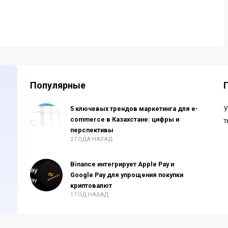
Популярные
5 ключевых трендов маркетинга для e-
У
commerce в Казахстане: цифры и
т
перспективы
2 ГОДА НАЗАД
Binance интегрирует Apple Pay и
Google Pay для упрощения покупки
криптовалют
1 ГОД НАЗАД