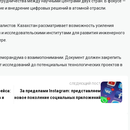
рудничества между научными центрами двух стран. В фокусе —
ие и внедрение цифровых решений в атомной отрасли.
алистов. Казахстан рассматривает возможность усиления
и и исследовательскими институтами для развития инженерного
ере.
меморандума о взаимопонимании. Документ должен закрепить
т исследований до потенциальных технологических проектов в
СЛЕДУЮЩИЙ ПОСТ
ейса:
За пределами Instagram: представляем
 и
новое поколение социальных приложений