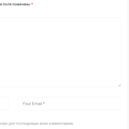
е поля помечены
*
аузере для последующих моих комментариев.