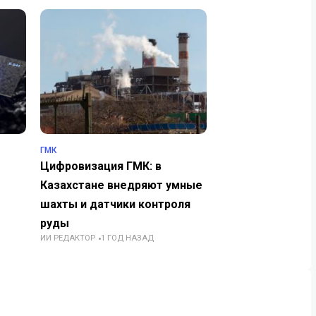
ГМК
Цифровизация ГМК: в
Казахстане внедряют умные
шахты и датчики контроля
руды
ИИ РЕДАКТОР
1 ГОД НАЗАД