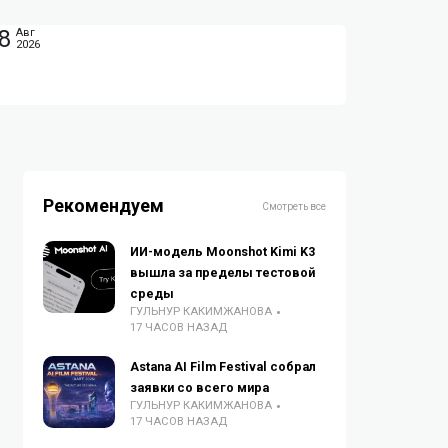
8
Авг
2026
Рекомендуем
Смотреть все
ИИ-модель Moonshot Kimi K3
вышла за пределы тестовой
среды
ГУЛЬНУР КАКИМЖАНОВА
17 ЧАСОВ НАЗАД
Astana AI Film Festival собрал
заявки со всего мира
ГУЛЬНУР КАКИМЖАНОВА
17 ЧАСОВ НАЗАД