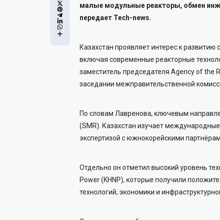
малые модульные реакторы, обмен инж
передает Tech-news.
Казахстан проявляет интерес к развитию 
включая современные реакторные техноло
заместитель председателя Agency of the R
заседании межправительственной комисси
По словам Лавренова, ключевым направл
(SMR). Казахстан изучает международные
экспертизой с южнокорейскими партнёрам
Отдельно он отметил высокий уровень тех
Power (KHNP), которые получили положите
технологий, экономики и инфраструктурно