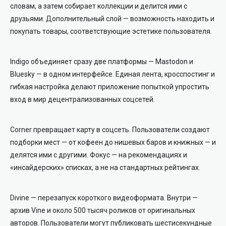
словам, а затем собирает коллекции и делится ими с
друзьями. Дополнительный слой — возможность находить и
покупать товары, соответствующие эстетике пользователя.
Indigo объединяет сразу две платформы — Mastodon и
Bluesky — в одном интерфейсе. Единая лента, кросспостинг и
гибкая настройка делают приложение попыткой упростить
вход в мир децентрализованных соцсетей.
Corner превращает карту в соцсеть. Пользователи создают
подборки мест — от кофеен до нишевых баров и книжных — и
делятся ими с другими. Фокус — на рекомендациях и
«инсайдерских» списках, а не на стандартных рейтингах.
Divine — перезапуск короткого видеоформата. Внутри —
архив Vine и около 500 тысяч роликов от оригинальных
авторов. Пользователи могут публиковать шестисекундные