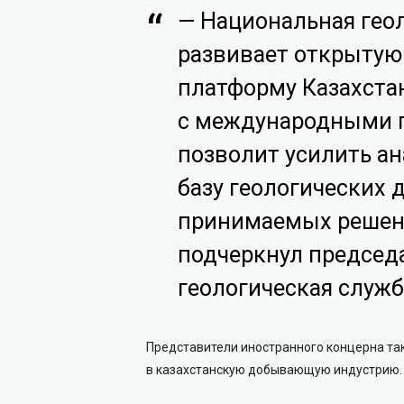
— Национальная гео
развивает открытую
платформу Казахста
с международными п
позволит усилить а
базу геологических 
принимаемых решени
подчеркнул председ
геологическая служб
Представители иностранного концерна та
в казахстанскую добывающую индустрию.