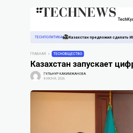
TechКу
TECHПОЛИТИКА
Казахстан предложил сделать И
ГЛАВНАЯ
TECHОБЩЕСТВО
Казахстан запускает циф
ГУЛЬНУР КАКИМЖАНОВА
8 ИЮНЯ, 2026