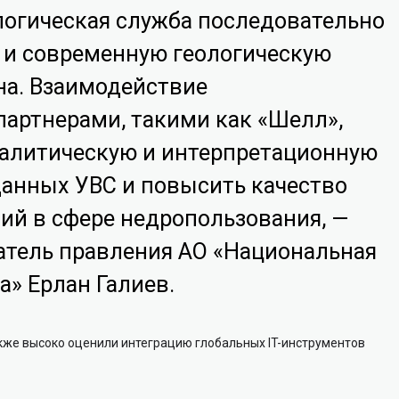
логическая служба последовательно
 и современную геологическую
на. Взаимодействие
артнерами, такими как «Шелл»,
налитическую и интерпретационную
данных УВС и повысить качество
й в сфере недропользования, —
атель правления АО «Национальная
а» Ерлан Галиев.
кже высоко оценили интеграцию глобальных IT-инструментов