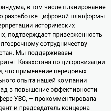
андума, в том числе планирование
по разработке цифровой платформы
ерпретации исторических
ых, подтверждает приверженность
лгосрочному сотрудничеству
хстан. Мы поддерживаем
оритет Казахстана по цифровизации
м, что применение передовых
льного опыта нашей компании
лад в повышение эффективности
сфере УВС, — прокомментировала
дент и председатель концерна