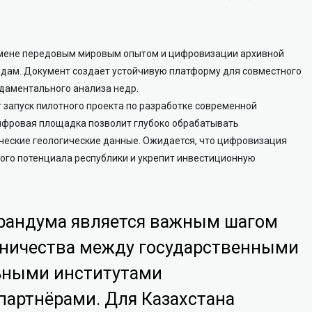
обмене передовым мировым опытом и цифровизации архивной
дам. Документ создает устойчивую платформу для совместного
даментального анализа недр.
запуск пилотного проекта по разработке современной
ифровая площадка позволит глубоко обрабатывать
ческие геологические данные. Ожидается, что цифровизация
ого потенциала республики и укрепит инвестиционную
рандума является важным шагом
дничества между государственными
ьными институтами
артнёрами. Для Казахстана