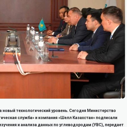
на новый технологический уровень. Сегодня Министерство
гическая служба» и компания «Шелл Казахстан» подписали
зучения и анализа данных по углеводородам (УВС), передает