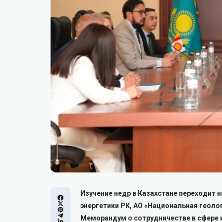
Изучение недр в Казахстане переходит 
энергетики РК, АО «Национальная геоло
Меморандум о сотрудничестве в сфере и