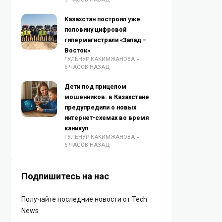
Казахстан построил уже
половину цифровой
гипермагистрали «Запад –
Восток»
ГУЛЬНУР КАКИМЖАНОВА
6 ЧАСОВ НАЗАД
Дети под прицелом
мошенников: в Казахстане
предупредили о новых
интернет-схемах во время
каникул
ГУЛЬНУР КАКИМЖАНОВА
6 ЧАСОВ НАЗАД
Подпишитесь на нас
Получайте последние новости от Tech
News