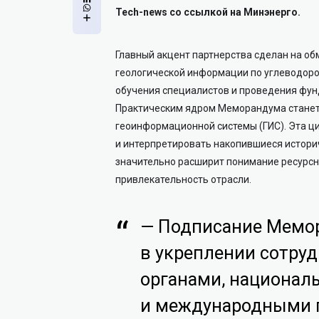
Tech-news со ссылкой на Минэнерго.
Главный акцент партнерства сделан на 
геологической информации по углеводоро
обучения специалистов и проведения фун
Практическим ядром Меморандума станет 
геоинформационной системы (ГИС). Эта ц
и интерпретировать накопившиеся истори
значительно расширит понимание ресурсн
привлекательность отрасли.
— Подписание Мемо
в укреплении сотру
органами, национал
и международными п