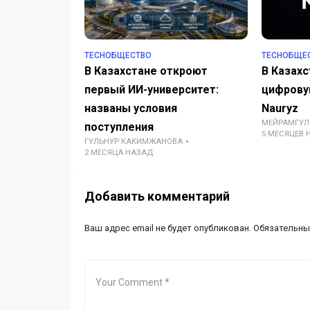
TECHОБЩЕСТВО
TECHОБЩЕ
В Казахстане откроют
В Казахс
первый ИИ-университет:
цифровую
названы условия
Nauryz
МЕЙРАМГУЛ
поступления
5 МЕСЯЦЕВ 
ГУЛЬНУР КАКИМЖАНОВА
2 МЕСЯЦА НАЗАД
Добавить комментарий
Ваш адрес email не будет опубликован.
Обязательны