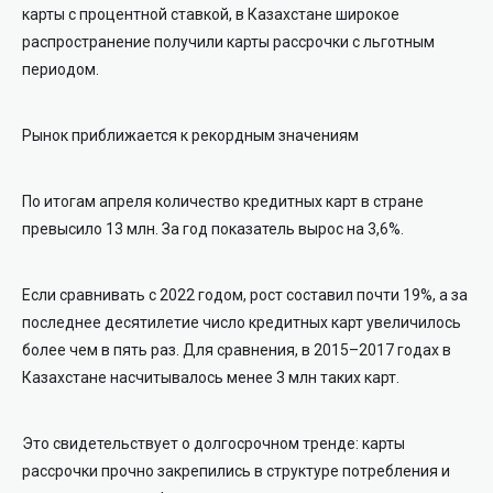
карты с процентной ставкой, в Казахстане широкое
распространение получили карты рассрочки с льготным
периодом.
Рынок приближается к рекордным значениям
По итогам апреля количество кредитных карт в стране
превысило 13 млн. За год показатель вырос на 3,6%.
Если сравнивать с 2022 годом, рост составил почти 19%, а за
последнее десятилетие число кредитных карт увеличилось
более чем в пять раз. Для сравнения, в 2015–2017 годах в
Казахстане насчитывалось менее 3 млн таких карт.
Это свидетельствует о долгосрочном тренде: карты
рассрочки прочно закрепились в структуре потребления и