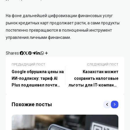
На фоне дальнейшей цифровизации финансовых услуг
рынок кредитных карт продолжает расти, а сами продукты
постепенно превращаются в полноценный инструмент
управления личными финансами.
Shares:
ПРЕДЫДУЩИЙ ПОСТ
СЛЕДУЮЩИЙ ПОСТ
Google обрушила цены на
Казахстан может
ИИ-подписку: тариф AI
сохранить налоговые
Plus подешевел почти
льготы для IT-компаний
вдвое
до 2045 года
Похожие посты