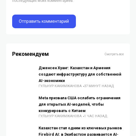
последующих моих комментариев.
Рекомендуем
Смотреть все
Дженсен Хуанг: Казахстан и Армения
создают инфраструктуру для собственной
AI-экономики
ГУЛЬНУР КАКИМЖАНОВА
37 МИНУТ НАЗАД
Meta призвала США ослабить ограничения
для открытых AI-моделей, чтобы
конкурировать с Китаем
ГУЛЬНУР КАКИМЖАНОВА
1 ЧАС НАЗАД
Казахстан стал одним из ключевых рынков
Firebird AI: в Экибастузе развивается AI-