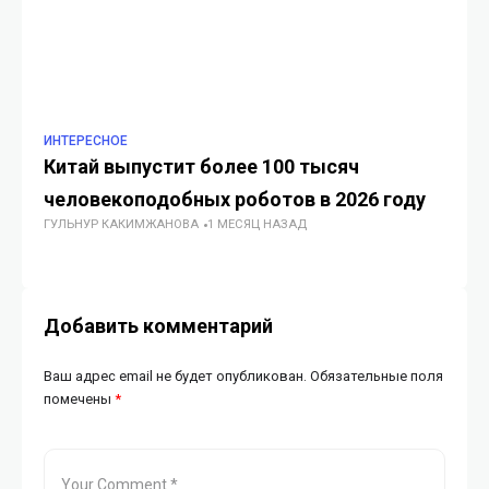
ИНТЕРЕСНОЕ
TO
Китай выпустит более 100 тысяч
Су
человекоподобных роботов в 2026 году
пе
ГУЛЬНУР КАКИМЖАНОВА
1 МЕСЯЦ НАЗАД
«
ИИ
Добавить комментарий
Ваш адрес email не будет опубликован.
Обязательные поля
помечены
*