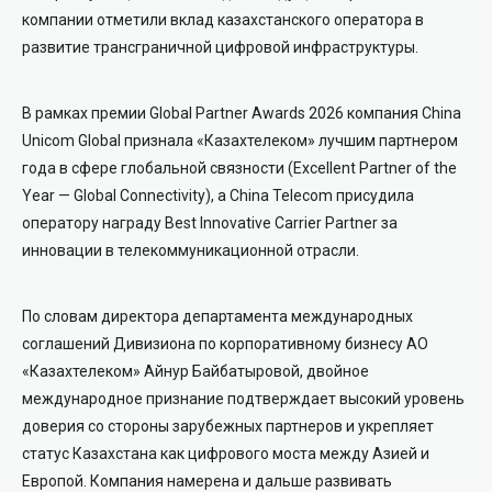
компании отметили вклад казахстанского оператора в
развитие трансграничной цифровой инфраструктуры.
В рамках премии Global Partner Awards 2026 компания China
Unicom Global признала «Казахтелеком» лучшим партнером
года в сфере глобальной связности (Excellent Partner of the
Year — Global Connectivity), а China Telecom присудила
оператору награду Best Innovative Carrier Partner за
инновации в телекоммуникационной отрасли.
По словам директора департамента международных
соглашений Дивизиона по корпоративному бизнесу АО
«Казахтелеком» Айнур Байбатыровой, двойное
международное признание подтверждает высокий уровень
доверия со стороны зарубежных партнеров и укрепляет
статус Казахстана как цифрового моста между Азией и
Европой. Компания намерена и дальше развивать