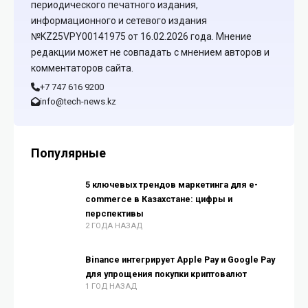
периодического печатного издания,
информационного и сетевого издания
№KZ25VPY00141975 от 16.02.2026 года. Мнение
редакции может не совпадать с мнением авторов и
комментаторов сайта.
+7 747 616 9200
info@tech-news.kz
Популярные
5 ключевых трендов маркетинга для e-
commerce в Казахстане: цифры и
перспективы
2 ГОДА НАЗАД
Binance интегрирует Apple Pay и Google Pay
для упрощения покупки криптовалют
1 ГОД НАЗАД