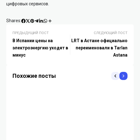
цифровых сервисов.
Shares:
ПРЕДЫДУЩИЙ ПОСТ
СЛЕДУЮЩИЙ ПОСТ
В Испании цены на
LRT в Астане официально
электроэнергию уходят в
переименовали в Tarlan
минус
Astana
Похожие посты