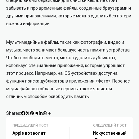
специальными сервисами для очистки кеша. Не стоит
забывать и про временные файлы, созданные браузерами и
другими приложениями, которые можно удалить без потери
важной информации.
Мультимедийные файлы, такие как фотографии, видео и
музыка, часто занимают большую часть памяти устройства.
Чтобы освободить место, можно удалить дубликаты,
используя специальные приложения, которые упрощают
этот процесс. Например, на iOS-устройствах доступна
функция поиска дубликатов в приложении «Фото». Перенос
медиафайлов в облачные сервисы также является
отличным способом освободить память.
Shares:
ПРЕДЫДУЩИЙ ПОСТ
СЛЕДУЮЩИЙ ПОСТ
Apple позволит
Искусственный