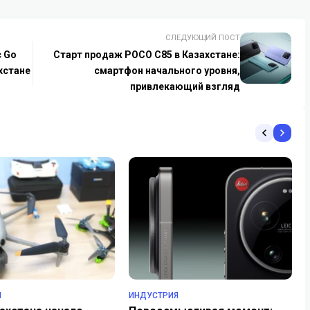
СЛЕДУЮЩИЙ ПОСТ
с Go
Старт продаж POCO C85 в Казахстане:
хстане
смартфон начального уровня,
привлекающий взгляд
Я
ИНДУСТРИЯ