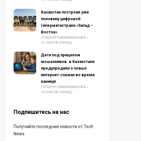
Казахстан построил уже
половину цифровой
гипермагистрали «Запад –
Восток»
ГУЛЬНУР КАКИМЖАНОВА
16 ЧАСОВ НАЗАД
Дети под прицелом
мошенников: в Казахстане
предупредили о новых
интернет-схемах во время
каникул
ГУЛЬНУР КАКИМЖАНОВА
16 ЧАСОВ НАЗАД
Подпишитесь на нас
Получайте последние новости от Tech
News