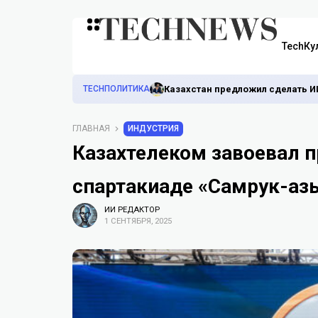
TechКу
TECHПОЛИТИКА
Казахстан предложил сделать И
ГЛАВНАЯ
ИНДУСТРИЯ
Казахтелеком завоевал 
спартакиаде «Самрук-Қаз
ИИ РЕДАКТОР
1 СЕНТЯБРЯ, 2025