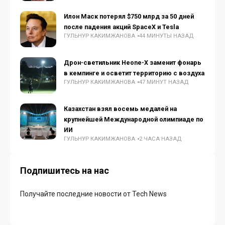
Илон Маск потерял $750 млрд за 50 дней
после падения акций SpaceX и Tesla
ГУЛЬНУР КАКИМЖАНОВА
44 МИНУТЫ НАЗАД
Дрон-светильник Heone-X заменит фонарь
в кемпинге и осветит территорию с воздуха
ГУЛЬНУР КАКИМЖАНОВА
47 МИНУТ НАЗАД
Казахстан взял восемь медалей на
крупнейшей Международной олимпиаде по
ИИ
ГУЛЬНУР КАКИМЖАНОВА
2 ЧАСА НАЗАД
Подпишитесь на нас
Получайте последние новости от Tech News