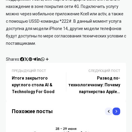
нахождение в зоне покрытия сети 4G. Подключить услугу
можно через мобильное приложение Kcell или activ, а также
с помощью USSD-команды *222#. В данный момент услуга
доступна для модели iPhone 14, другие модели телефонов
будут доступны по мере согласования технических условии с
поставщиками.
Shares:
ПРЕДЫДУЩИЙ ПОСТ
СЛЕДУЮЩИЙ ПОСТ
Итоги закрытого
Развод по-
круглого стола AI &
технологичному: Почему
Technology For Good
партнерство Apple и
OpenAI оказалось на
грани краха
Похожие посты