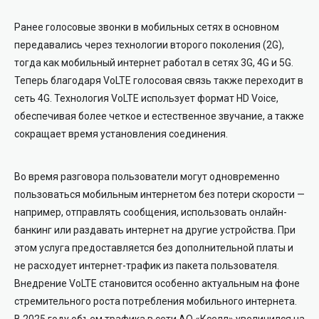
Ранее голосовые звонки в мобильных сетях в основном
передавались через технологии второго поколения (2G),
тогда как мобильный интернет работал в сетях 3G, 4G и 5G.
Теперь благодаря VoLTE голосовая связь также переходит в
сеть 4G. Технология VoLTE использует формат HD Voice,
обеспечивая более четкое и естественное звучание, а также
сокращает время установления соединения.
Во время разговора пользователи могут одновременно
пользоваться мобильным интернетом без потери скорости —
например, отправлять сообщения, использовать онлайн-
банкинг или раздавать интернет на другие устройства. При
этом услуга предоставляется без дополнительной платы и
не расходует интернет-трафик из пакета пользователя.
Внедрение VoLTE становится особенно актуальным на фоне
стремительного роста потребления мобильного интернета.
В 2025 году объем трафика в сети АО «Кселл» увеличился на