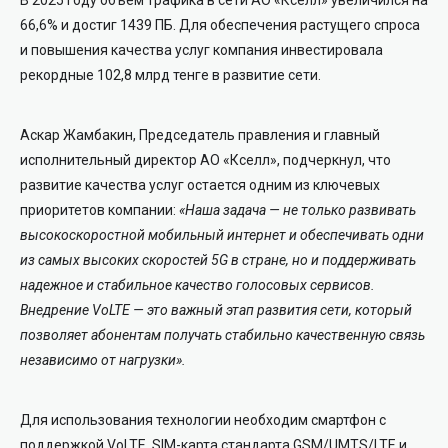
66,6% и достиг 1439 ПБ. Для обеспечения растущего спроса
и повышения качества услуг компания инвестировала
рекордные 102,8 млрд тенге в развитие сети.
Аскар Жамбакин, Председатель правления и главный
исполнительный директор АО «Кселл», подчеркнул, что
развитие качества услуг остается одним из ключевых
приоритетов компании:
«Наша задача — не только развивать
высокоскоростной мобильный интернет и обеспечивать одни
из самых высоких скоростей 5G в стране, но и поддерживать
надежное и стабильное качество голосовых сервисов.
Внедрение VoLTE — это важный этап развития сети, который
позволяет абонентам получать стабильно качественную связь
независимо от нагрузки».
Для использования технологии необходим смартфон с
поддержкой VoLTE, SIM-карта стандарта GSM/UMTS/LTE и