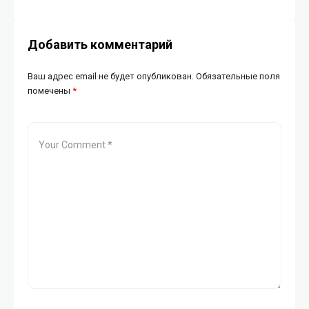
ИИ
Добавить комментарий
Ваш адрес email не будет опубликован.
Обязательные поля
помечены
*