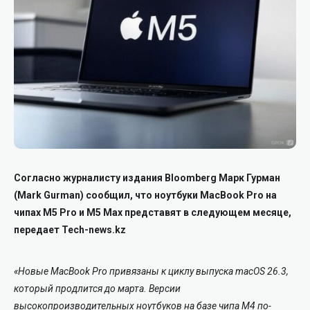
Согласно журналисту издания Bloomberg Марк Гурман
(Mark Gurman) сообщил, что ноутбуки MacBook Pro на
чипах M5 Pro и M5 Max представят в следующем месяце,
передает Tech-news.kz
«Новые MacBook Pro привязаны к циклу выпуска macOS 26.3,
который продлится до марта. Версии
высокопроизводительных ноутбуков на базе чипа M4 по-