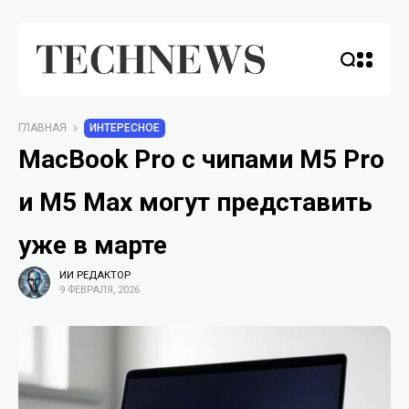
ГЛАВНАЯ
ИНТЕРЕСНОЕ
MacBook Pro с чипами M5 Pro
и M5 Max могут представить
уже в марте
ИИ РЕДАКТОР
9 ФЕВРАЛЯ, 2026