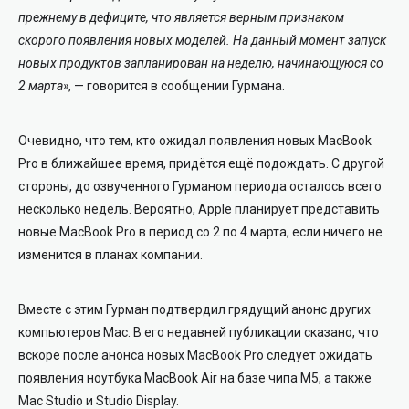
прежнему в дефиците, что является верным признаком
скорого появления новых моделей. На данный момент запуск
новых продуктов запланирован на неделю, начинающуюся со
2 марта»
, — говорится в сообщении Гурмана.
Очевидно, что тем, кто ожидал появления новых MacBook
Pro в ближайшее время, придётся ещё подождать. С другой
стороны, до озвученного Гурманом периода осталось всего
несколько недель. Вероятно, Apple планирует представить
новые MacBook Pro в период со 2 по 4 марта, если ничего не
изменится в планах компании.
Вместе с этим Гурман подтвердил грядущий анонс других
компьютеров Mac. В его недавней публикации сказано, что
вскоре после анонса новых MacBook Pro следует ожидать
появления ноутбука MacBook Air на базе чипа M5, а также
Mac Studio и Studio Display.