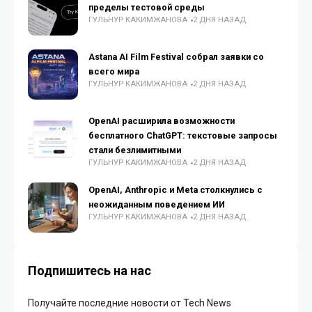
пределы тестовой среды
ГУЛЬНУР КАКИМЖАНОВА
2 ДНЯ НАЗАД
Astana AI Film Festival собрал заявки со
всего мира
ГУЛЬНУР КАКИМЖАНОВА
2 ДНЯ НАЗАД
OpenAI расширила возможности
бесплатного ChatGPT: текстовые запросы
стали безлимитными
ГУЛЬНУР КАКИМЖАНОВА
2 ДНЯ НАЗАД
OpenAI, Anthropic и Meta столкнулись с
неожиданным поведением ИИ
ГУЛЬНУР КАКИМЖАНОВА
2 ДНЯ НАЗАД
Подпишитесь на нас
Получайте последние новости от Tech News