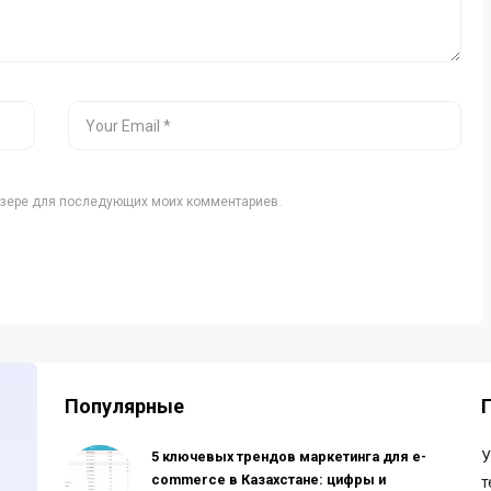
аузере для последующих моих комментариев.
Популярные
5 ключевых трендов маркетинга для e-
У
commerce в Казахстане: цифры и
т