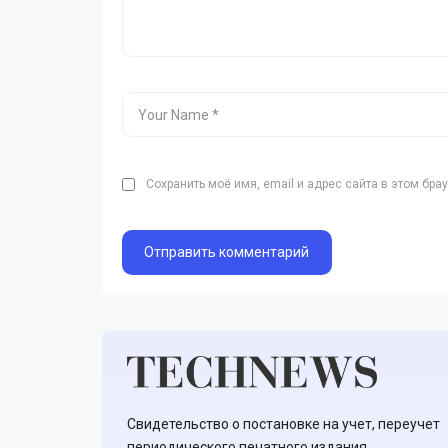
Сохранить моё имя, email и адрес сайта в этом бр
Свидетельство о постановке на учет, переучет
периодического печатного издания,