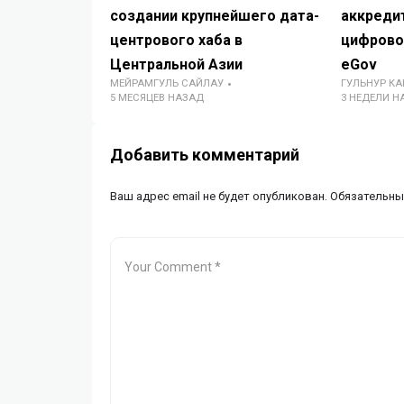
создании крупнейшего дата-
аккреди
центрового хаба в
цифрово
Центральной Азии
eGov
МЕЙРАМГУЛЬ САЙЛАУ
ГУЛЬНУР К
5 МЕСЯЦЕВ НАЗАД
3 НЕДЕЛИ Н
Добавить комментарий
Ваш адрес email не будет опубликован.
Обязательны