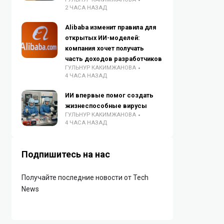
2 ЧАСА НАЗАД
Alibaba изменит правила для
открытых ИИ-моделей:
компания хочет получать
часть доходов разработчиков
ГУЛЬНУР КАКИМЖАНОВА
4 ЧАСА НАЗАД
ИИ впервые помог создать
жизнеспособные вирусы
ГУЛЬНУР КАКИМЖАНОВА
4 ЧАСА НАЗАД
Подпишитесь на нас
Получайте последние новости от Tech
News