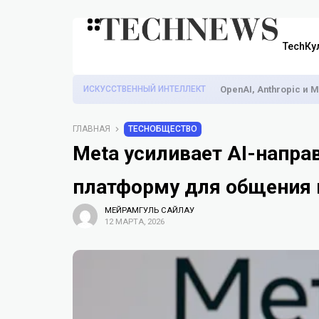
TechКу
ИСКУССТВЕННЫЙ ИНТЕЛЛЕКТ
OpenAI, Anthropic и
ГЛАВНАЯ
TECHОБЩЕСТВО
Meta усиливает AI-напра
платформу для общения 
МЕЙРАМГУЛЬ САЙЛАУ
12 МАРТА, 2026