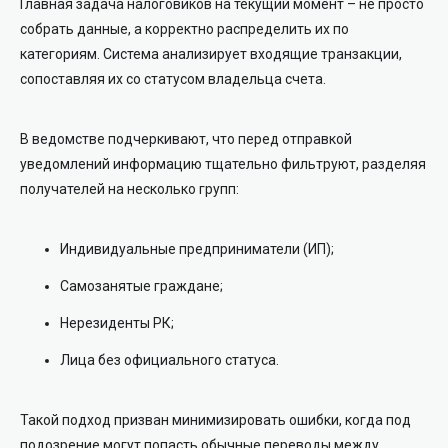
Главная задача налоговиков на текущий момент – не просто
собрать данные, а корректно распределить их по
категориям. Система анализирует входящие транзакции,
сопоставляя их со статусом владельца счета.
В ведомстве подчеркивают, что перед отправкой
уведомлений информацию тщательно фильтруют, разделяя
получателей на несколько групп:
Индивидуальные предприниматели (ИП);
Самозанятые граждане;
Нерезиденты РК;
Лица без официального статуса.
Такой подход призван минимизировать ошибки, когда под
подозрение могут попасть обычные переводы между