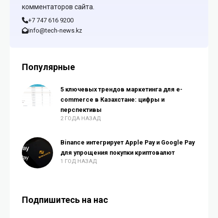
комментаторов сайта.
+7 747 616 9200
info@tech-news.kz
Популярные
5 ключевых трендов маркетинга для e-
commerce в Казахстане: цифры и
перспективы
2 ГОДА НАЗАД
Binance интегрирует Apple Pay и Google Pay
для упрощения покупки криптовалют
1 ГОД НАЗАД
Подпишитесь на нас