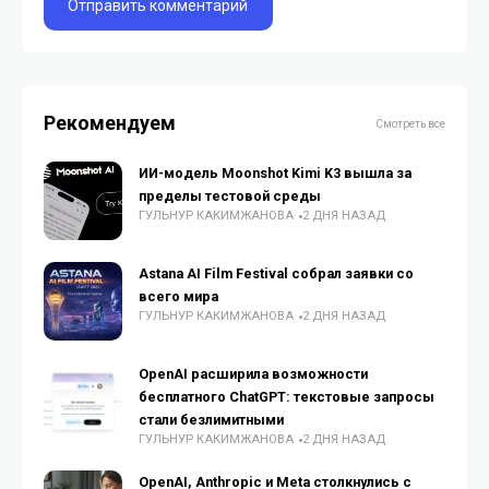
Рекомендуем
Смотреть все
ИИ-модель Moonshot Kimi K3 вышла за
пределы тестовой среды
ГУЛЬНУР КАКИМЖАНОВА
2 ДНЯ НАЗАД
Astana AI Film Festival собрал заявки со
всего мира
ГУЛЬНУР КАКИМЖАНОВА
2 ДНЯ НАЗАД
OpenAI расширила возможности
бесплатного ChatGPT: текстовые запросы
стали безлимитными
ГУЛЬНУР КАКИМЖАНОВА
2 ДНЯ НАЗАД
OpenAI, Anthropic и Meta столкнулись с