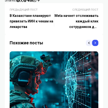
Shares:
ПРЕДЫДУЩИЙ ПОСТ
СЛЕДУЮЩИЙ ПОСТ
В Казахстане планируют
Meta начнет отслеживать
привязать ИИН к чекам на
каждый клик
лекарства
сотрудников для
обучения своего ИИ
Похожие посты