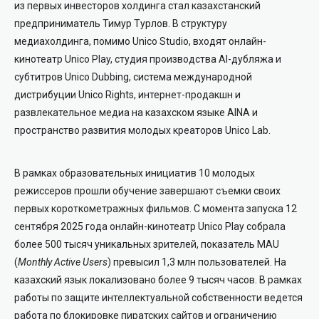
из первых инвесторов холдинга стал казахстанский
предприниматель Тимур Турлов. В структуру
медиахолдинга, помимо Unico Studio, входят онлайн-
кинотеатр Unico Play, студия производства AI-дубляжа и
субтитров Unico Dubbing, система международной
дистрибуции Unico Rights, интернет-продакшн и
развлекательное медиа на казахском языке AINA и
пространство развития молодых креаторов Unico Lab.
В рамках образовательных инициатив 10 молодых
режиссеров прошли обучение завершают съемки своих
первых короткометражных фильмов. С момента запуска 12
сентября 2025 года онлайн-кинотеатр Unico Play собрала
более 500 тысяч уникальных зрителей, показатель MAU
(
Monthly Active Users
) превысил 1,3 млн пользователей. На
казахский язык локализовано более 9 тысяч часов. В рамках
работы по защите интеллектуальной собственности ведется
работа по блокировке пиратских сайтов и ограничению