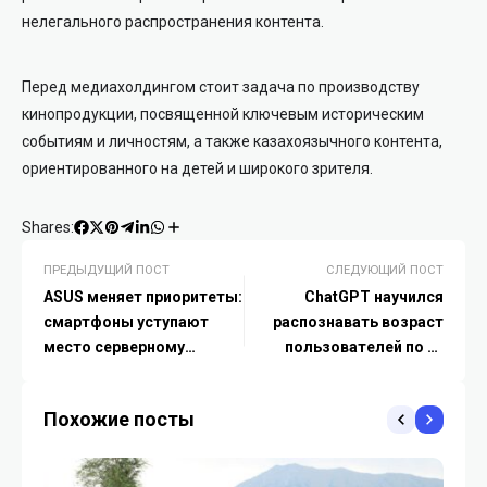
нелегального распространения контента.
Перед медиахолдингом стоит задача по производству
кинопродукции, посвященной ключевым историческим
событиям и личностям, а также казахоязычного контента,
ориентированного на детей и широкого зрителя.
Shares:
ПРЕДЫДУЩИЙ ПОСТ
СЛЕДУЮЩИЙ ПОСТ
ASUS меняет приоритеты:
ChatGPT научился
смартфоны уступают
распознавать возраст
место серверному
пользователей по их
оборудованию и ИИ-
поведению
гаджетам
Похожие посты