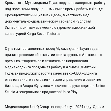
Кроме того, Мухамедкали Тауан поручено завершить работу
над проектами, запущенными им во время работы в Фонде
Президентских инициатив «Дара», в частности над
документально-драматическим сериалом «Золотая
Империя», снятым совместно с турецко-американской
киностудией Karga Seven Pictures.
С учетом поставленных перед Мухамедкали Тауан задач
принято решение об открытии офиса группы в Астане, в то
время как творческое и техническое направления
медиахолдинга продолжат работу в Алматы. Дмитрий
Гудумак продолжит работу в качестве со-CEO холдинга,
ответственного за стратегическое управление и развитие
бизнеса, а Анара Жунусова – в качестве руководителя Unico
Studio и генерального продюсера Unico Play.
Медиахолдинг Uni-Q Group начал работу в 2024 году. Одним