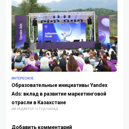
ИНТЕРЕСНОЕ
ИН
Образовательные инициативы Yandex
С
Ads: вклад в развитие маркетинговой
ку
отрасли в Казахстане
тр
ИИ РЕДАКТОР
1 ГОД НАЗАД
ИИ
Добавить комментарий