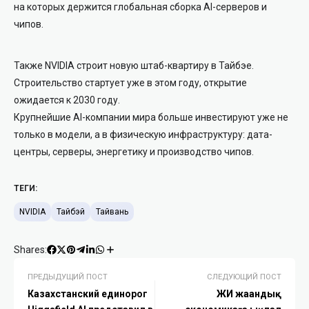
на которых держится глобальная сборка AI-серверов и
чипов.
Также NVIDIA строит новую штаб-квартиру в Тайбэе.
Строительство стартует уже в этом году, открытие
ожидается к 2030 году.
Крупнейшие AI-компании мира больше инвестируют уже не
только в модели, а в физическую инфраструктуру: дата-
центры, серверы, энергетику и производство чипов.
ТЕГИ:
NVIDIA
Тайбэй
Тайвань
Shares:
ПРЕДЫДУЩИЙ ПОСТ
СЛЕДУЮЩИЙ ПОСТ
Казахстанский единорог
ЖИ жаһандық