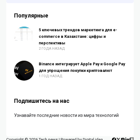
Популярные
5 ключевых трендов маркетинга для e-
commerce в Казахстане: цифры и
перспективы
2 ГОДА НАЗАД
Binance интегрирует Apple Pay и Google Pay
для упрощения покупки криптовалют
1 ГОД НАЗАД
Подпишитесь на нас
Узнавайте последние новости из мира технологий
Copyright © 2026 Tech news | Powered by Digital idea.