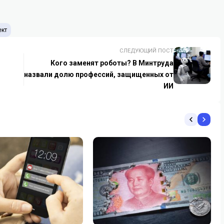
ект
СЛЕДУЮЩИЙ ПОСТ
Кого заменят роботы? В Минтруда
назвали долю профессий, защищенных от
ИИ