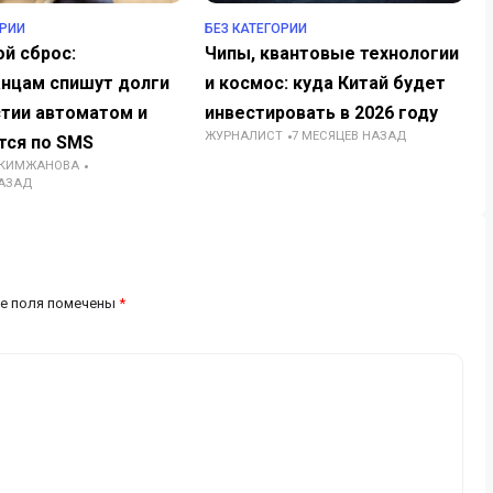
ОРИИ
БЕЗ КАТЕГОРИИ
й сброс:
Чипы, квантовые технологии
анцам спишут долги
и космос: куда Китай будет
стии автоматом и
инвестировать в 2026 году
ЖУРНАЛИСТ
7 МЕСЯЦЕВ НАЗАД
тся по SMS
АКИМЖАНОВА
НАЗАД
е поля помечены
*