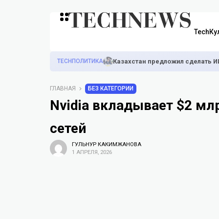
TechКу
TECHПОЛИТИКА
Казахстан предложил сделать И
ГЛАВНАЯ
БЕЗ КАТЕГОРИИ
Nvidia вкладывает $2 млр
сетей
ГУЛЬНУР КАКИМЖАНОВА
1 АПРЕЛЯ, 2026