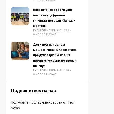
Казахстан построил уже
половину цифровой
гипермагистрали «Запад –
Восток»
ГУЛЬНУР КАКИМЖАНОВА
8 ЧАСОВ НАЗАД
Дети под прицелом
мошенников: в Казахстане
предупредили о новых
интернет-схемах во время
каникул
ГУЛЬНУР КАКИМЖАНОВА
8 ЧАСОВ НАЗАД
Подпишитесь на нас
Получайте последние новости от Tech
News