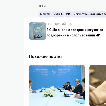
ТЕГИ:
Marvell
NVIDIA
ИИ
искусственный интелл
ПРЕДЫДУЩИЙ ПОСТ
В США сняли с продаж книгу из-за
подозрений в использовании ИИ
Похожие посты