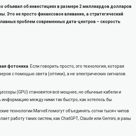
но объявил об инвестициях в размере 2 миллиардов долларов
ы. Это не просто финансовое вливание, а стратегический
главных проблем современных дата-центров – скорость
вая фотоника
. Если говорить просто, это технология, которая
еров с помощью света (оптики), а не электрических сигналов.
ессоры (GPU) становятся всё мощнее, но обычные кабели и
 информацию между ними так быстро, как хотелось бы.
кие технологии Marvell помогут объединять сотни тысяч чипов
елает работу таких систем, как ChatGPT, Claude или Gemini, в разы