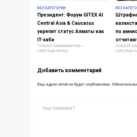
БЕЗ КАТЕГОРИИ
БЕЗ КАТЕГ
Президент: Форум GITEX AI
Штрафно
Central Asia & Caucasus
казахст
укрепит статус Алматы как
по амни
IT-хаба
отчитаю
ГУЛЬНУР КАКИМЖАНОВА
ГУЛЬНУР К
3 МЕСЯЦА НАЗАД
2 МЕСЯЦА 
Добавить комментарий
Ваш адрес email не будет опубликован.
Обязательны