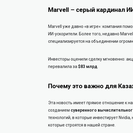
Marvell – серый кардинал И
Marvell уже давно «в игре»: компания пом
ИИ-ускорители. Более того, недавно Marvel
специализируется на объединении огромн
Инвесторы оценили сделку мгновенно: акц
перевалила за
$83 млрд
.
Почему это важно для Каза
Эта новость имеет прямое отношение к на
созданием
суверенного вычислительног
технологий, в которые инвестирует Nvidia
которые строятся в нашей стране.