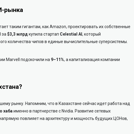
И-рынка
огает таким гигантам, как Amazon, проектировать их собственные
l за
$3,3 млрд
купила стартап
Celestial AI
, который
ого количества чипов в единые вычислительные суперсистемы.
ии Marvell подскочили на
9–11%
, а капитализация компании
хстана?
шему рынку. Напомним, что в Казахстане сейчас идет работа над
о хаба
именно в партнерстве с Nvidia. Развитие сетевых
, напрямую повлияет на архитектуру и мощность будущих ЦОНов,