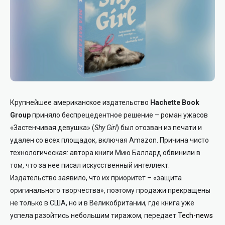
Крупнейшее американское издательство
Hachette Book
Group
приняло беспрецедентное решение – роман ужасов
«Застенчивая девушка» (
Shy Girl
) был отозван из печати и
удален со всех площадок, включая Amazon. Причина чисто
технологическая: автора книги Мию Баллард обвинили в
том, что за нее писал искусственный интеллект.
Издательство заявило, что их приоритет – «защита
оригинального творчества», поэтому продажи прекращены
не только в США, но и в Великобритании, где книга уже
успела разойтись небольшим тиражом, передает
Tech-news