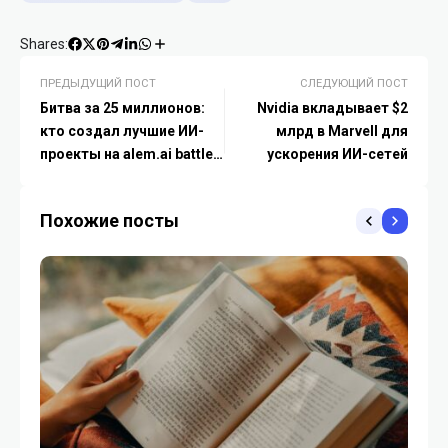
Shares:
ПРЕДЫДУЩИЙ ПОСТ
СЛЕДУЮЩИЙ ПОСТ
Битва за 25 миллионов:
Nvidia вкладывает $2
кто создал лучшие ИИ-
млрд в Marvell для
проекты на alem.ai battle в
ускорения ИИ-сетей
Казахстане
Похожие посты