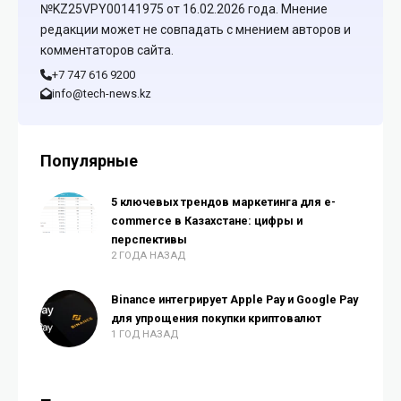
№KZ25VPY00141975 от 16.02.2026 года. Мнение
редакции может не совпадать с мнением авторов и
комментаторов сайта.
+7 747 616 9200
info@tech-news.kz
Популярные
5 ключевых трендов маркетинга для e-
commerce в Казахстане: цифры и
перспективы
2 ГОДА НАЗАД
Binance интегрирует Apple Pay и Google Pay
для упрощения покупки криптовалют
1 ГОД НАЗАД