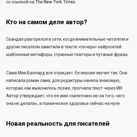
со ссылкой на
The New York Times
.
Кто на самом деле автор?
Скандал разгорелся в сети, когда внимательные читатели и
другие писатели заметили в тексте «почерк» нейросетей:
шаблонные метафоры, странные повторы и путаные фразы.
Сама Мия Баллард всё отрицает. Ее версия звучит так: Она
написала роман сама, для редактуры наняла знакомую,
которая, как выяснилось позже, прогнала текст через ИИ.
Автор утверждает, что ее имя «запятнано из-за того, чего
она не делала», а психическое здоровье сейчас на нуле.
Новая реальность для писателей