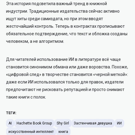
Эта история подсветила важный тренд в книжной
индустрии. Традиционные издательства сейчас активно
ищут хиты среди самиздата, но при этом вводят
жесточайший контроль. Теперь в контрактах прописывают
обязательное подтверждение, что текст и обложка созданы
человеком, а не алгоритмом.
Для читателей использование ИИ в литературе всё чаще
становится синонимом обмана или даже воровства. Похоже,
«цифровой след» в творчестве становится «черной меткой»:
даже если ИИ использовался только для правок, издатели
предпочитают не рисковать репутацией и просто снимают
такие книги с полок.
ТЕГИ:
AI
Hachette Book Group
Shy Girl
Застенчивая девушка
ИИ
искусственный интеллект
книга