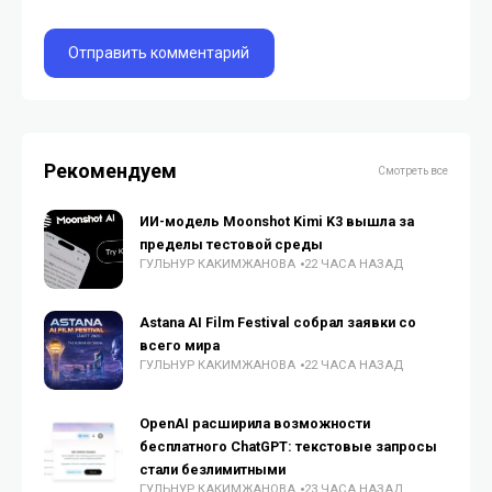
Рекомендуем
Смотреть все
ИИ-модель Moonshot Kimi K3 вышла за
пределы тестовой среды
ГУЛЬНУР КАКИМЖАНОВА
22 ЧАСА НАЗАД
Astana AI Film Festival собрал заявки со
всего мира
ГУЛЬНУР КАКИМЖАНОВА
22 ЧАСА НАЗАД
OpenAI расширила возможности
бесплатного ChatGPT: текстовые запросы
стали безлимитными
ГУЛЬНУР КАКИМЖАНОВА
23 ЧАСА НАЗАД