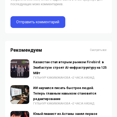
последующих моих комментариев.
Рекомендуем
Смотреть все
Казахстан стал вторым рынком Firebird: в
Экибастузе строят AI-инфраструктуру на 125
МВт
ГУЛЬНУР КАКИМЖАНОВА
2 ЧАСА НАЗАД
ИИ научился писать быстрее людей.
Теперь главным навыком становится
редактирование
ГУЛЬНУР КАКИМЖАНОВА
2 ЧАСА НАЗАД
Юный пианист из Астаны занял первое