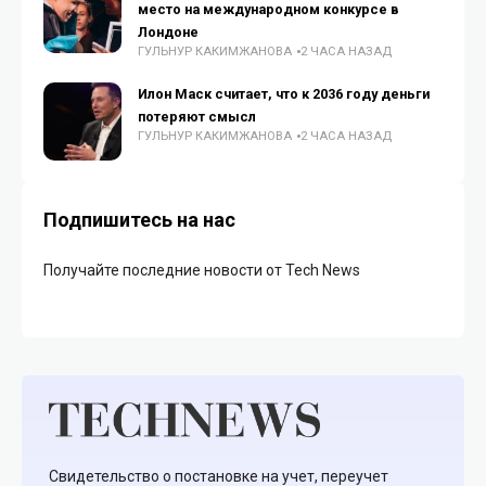
место на международном конкурсе в
Лондоне
ГУЛЬНУР КАКИМЖАНОВА
2 ЧАСА НАЗАД
Илон Маск считает, что к 2036 году деньги
потеряют смысл
ГУЛЬНУР КАКИМЖАНОВА
2 ЧАСА НАЗАД
Подпишитесь на нас
Получайте последние новости от Tech News
Свидетельство о постановке на учет, переучет