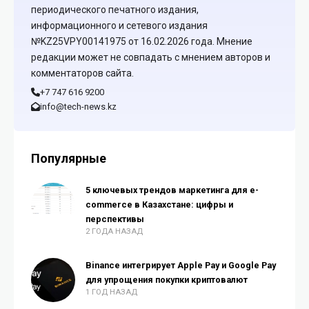
периодического печатного издания,
информационного и сетевого издания
№KZ25VPY00141975 от 16.02.2026 года. Мнение
редакции может не совпадать с мнением авторов и
комментаторов сайта.
+7 747 616 9200
info@tech-news.kz
Популярные
5 ключевых трендов маркетинга для e-
commerce в Казахстане: цифры и
перспективы
2 ГОДА НАЗАД
Binance интегрирует Apple Pay и Google Pay
для упрощения покупки криптовалют
1 ГОД НАЗАД