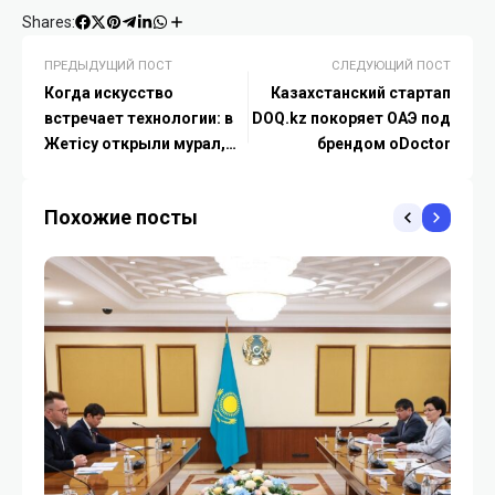
Shares:
ПРЕДЫДУЩИЙ ПОСТ
СЛЕДУЮЩИЙ ПОСТ
Когда искусство
Казахстанский стартап
встречает технологии: в
DOQ.kz покоряет ОАЭ под
Жетісу открыли мурал,
брендом oDoctor
созданный с участием ИИ
Похожие посты