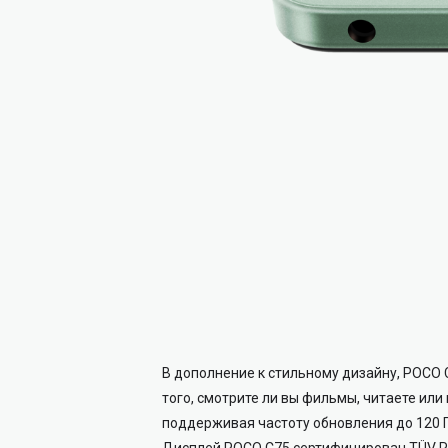
В дополнение к стильному дизайну, POCO
того, смотрите ли вы фильмы, читаете или
поддерживая частоту обновления до 120 Г
Дисплей POCO C75 сертифицирован TÜV Rhein