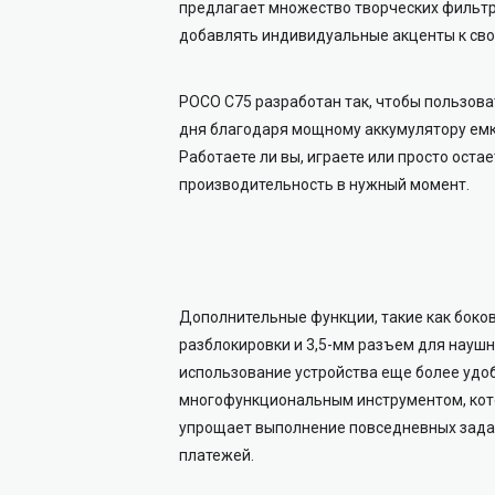
предлагает множество творческих фильтро
добавлять индивидуальные акценты к сво
POCO C75 разработан так, чтобы пользоват
дня благодаря мощному аккумулятору емкос
Работаете ли вы, играете или просто оста
производительность в нужный момент.
Дополнительные функции, такие как боков
разблокировки и 3,5-мм разъем для наушн
использование устройства еще более удо
многофункциональным инструментом, кот
упрощает выполнение повседневных задач
платежей.