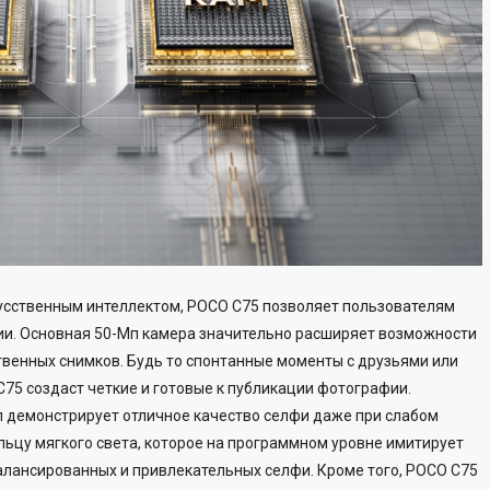
кусственным интеллектом, POCO C75 позволяет пользователям
фии. Основная 50-Мп камера значительно расширяет возможности
твенных снимков. Будь то спонтанные моменты с друзьями или
75 создаст четкие и готовые к публикации фотографии.
 демонстрирует отличное качество селфи даже при слабом
ьцу мягкого света, которое на программном уровне имитирует
алансированных и привлекательных селфи. Кроме того, POCO C75