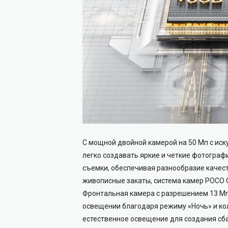
С мощной двойной камерой на 50 Мп с ис
легко создавать яркие и четкие фотогра
съемки, обеспечивая разнообразие качес
живописные закаты, система камер POCO C
Фронтальная камера с разрешением 13 Мп
освещении благодаря режиму «Ночь» и кол
естественное освещение для создания сб