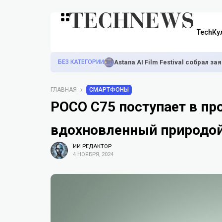
TechКу
БЕЗ КАТЕГОРИИ
Astana AI Film Festival собрал з
ГЛАВНАЯ
СМАРТФОНЫ
POCO C75 поступает в про
вдохновленный природой
ИИ РЕДАКТОР
4 НОЯБРЯ, 2024