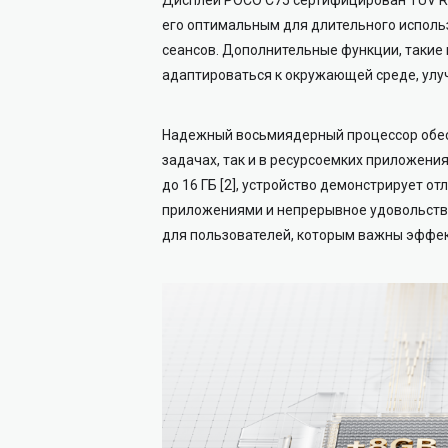
его оптимальным для длительного исполь
сеансов. Дополнительные функции, такие 
адаптироваться к окружающей среде, улу
Надежный восьмиядерный процессор обес
задачах, так и в ресурсоемких приложени
до 16 ГБ [2], устройство демонстрирует 
приложения
ми и непрерывное удовольств
для пользователей, которым важны эффек