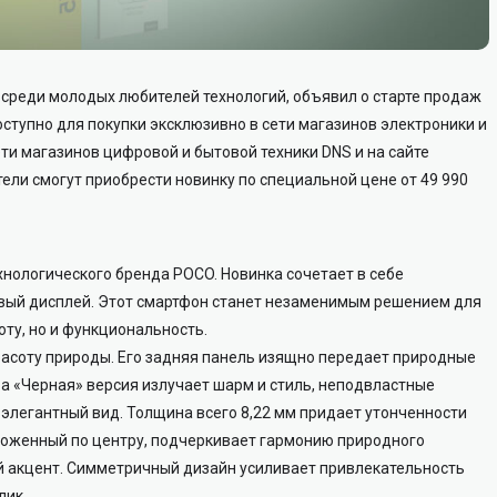
 среди молодых любителей технологий, объявил о старте продаж
оступно для покупки эксклюзивно в сети магазинов электроники и
ети магазинов цифровой и бытовой техники DNS и на сайте
атели смогут приобрести новинку по специальной цене от 49 990
нологического бренда POCO. Новинка сочетает в себе
вый дисплей. Этот смартфон станет незаменимым решением для
соту, но и функциональность.
асоту природы. Его задняя панель изящно передает природные
 а «Черная» версия излучает шарм и стиль, неподвластные
элегантный вид. Толщина всего 8,22 мм придает утонченности
оложенный по центру, подчеркивает гармонию природного
й акцент. Симметричный дизайн усиливает привлекательность
лик.