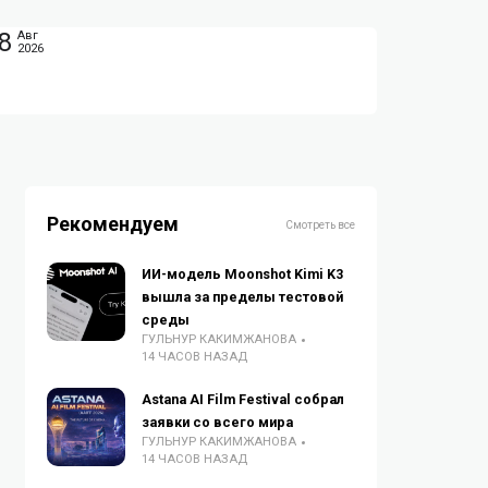
8
Авг
2026
Рекомендуем
Смотреть все
ИИ-модель Moonshot Kimi K3
вышла за пределы тестовой
среды
ГУЛЬНУР КАКИМЖАНОВА
14 ЧАСОВ НАЗАД
Astana AI Film Festival собрал
заявки со всего мира
ГУЛЬНУР КАКИМЖАНОВА
14 ЧАСОВ НАЗАД