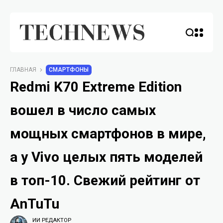
ГЛАВНАЯ
СМАРТФОНЫ
Redmi K70 Extreme Edition
вошел в число самых
мощных смартфонов в мире,
а у Vivo целых пять моделей
в топ-10. Свежий рейтинг от
AnTuTu
ИИ РЕДАКТОР