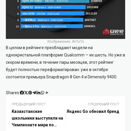
Изображение: AnTuTu
В целом в рейтинге преобладают модели на
однокристальной платформе Qualcomm — их шесть. Но уже в
скором времени, в течение пары месяцев, этот рейтинг
будет полностью переформатирован: уже в октябре
состоится премьера Snapdragon 8 Gen 4 и Dimensity 9400.
Shares:
ПРЕДЫДУЩИЙ ПОСТ
СЛЕДУЮЩИЙ ПОСТ
Казахстанские
Яндекс Go обновил бренд
школьники выступили на
Чемпионате мира по