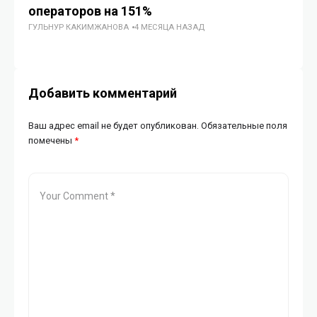
ГУ
операторов на 151%
ГУЛЬНУР КАКИМЖАНОВА
4 МЕСЯЦА НАЗАД
Добавить комментарий
Ваш адрес email не будет опубликован.
Обязательные поля
помечены
*