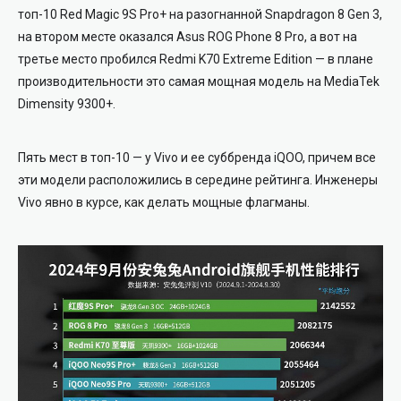
топ-10 Red Magic 9S Pro+ на разогнанной Snapdragon 8 Gen 3,
на втором месте оказался Asus ROG Phone 8 Pro, а вот на
третье место пробился Redmi K70 Extreme Edition — в плане
производительности это самая мощная модель на MediaTek
Dimensity 9300+.
Пять мест в топ-10 — у Vivo и ее суббренда iQOO, причем все
эти модели расположились в середине рейтинга. Инженеры
Vivo явно в курсе, как делать мощные флагманы.