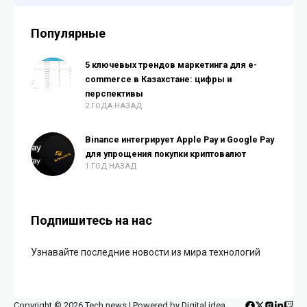
Популярные
5 ключевых трендов маркетинга для e-
commerce в Казахстане: цифры и
перспективы
2 ГОДА НАЗАД
Binance интегрирует Apple Pay и Google Pay
для упрощения покупки криптовалют
1 ГОД НАЗАД
Подпишитесь на нас
Узнавайте последние новости из мира технологий
Copyright © 2026 Tech news | Powered by Digital idea.