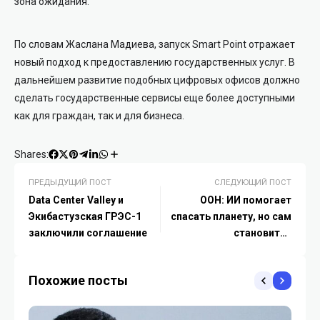
зона ожидания.
По словам Жаслана Мадиева, запуск Smart Point отражает
новый подход к предоставлению государственных услуг. В
дальнейшем развитие подобных цифровых офисов должно
сделать государственные сервисы еще более доступными
как для граждан, так и для бизнеса.
Shares:
ПРЕДЫДУЩИЙ ПОСТ
СЛЕДУЮЩИЙ ПОСТ
Data Center Valley и
ООН: ИИ помогает
Экибастузская ГРЭС-1
спасать планету, но сам
заключили соглашение
становится
экологической
проблемой
Похожие посты