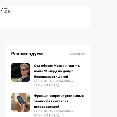
7
Авг
2026
Рекомендуем
Смотреть все
Суд обязал Meta выплатить
почти $1 млрд по делу о
безопасности детей
ГУЛЬНУР КАКИМЖАНОВА
11 МИНУТ НАЗАД
Франция запретит рекламные
звонки без согласия
пользователей
ГУЛЬНУР КАКИМЖАНОВА
50 МИНУТ НАЗАД