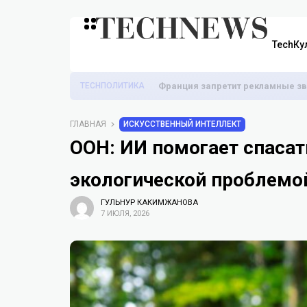
TechКу
TECHПОЛИТИКА
Франция запретит рекламные зв
ГЛАВНАЯ
ИСКУССТВЕННЫЙ ИНТЕЛЛЕКТ
ООН: ИИ помогает спасат
экологической проблемо
ГУЛЬНУР КАКИМЖАНОВА
7 ИЮЛЯ, 2026