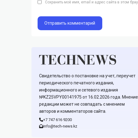
Сохранить моё имя, email и адрес сайта в этом бр
Свидетельство о постановке на учет, переучет
периодического печатного издания,
информационного и сетевого издания
№KZ25VPY00141975 от 16.02.2026 года. Мнение
редакции может не совпадать с мнением
авторов и комментаторов сайта.
+7 747 616 9200
info@tech-news.kz