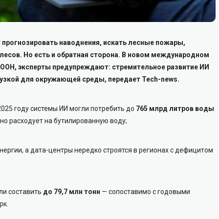
 прогнозировать наводнения, искать лесные пожары,
лесов. Но есть и обратная сторона. В новом международном
ООН, эксперты предупреждают: стремительное развитие ИИ
рузкой для окружающей среды, передает Tech-news.
2025 году системы ИИ могли потребить до
765 млрд литров воды
но расходует на бутилированную воду;
ергии, а дата-центры нередко строятся в регионах с дефицитом
гли составить
до 79,7 млн тонн
— сопоставимо с годовыми
рк.