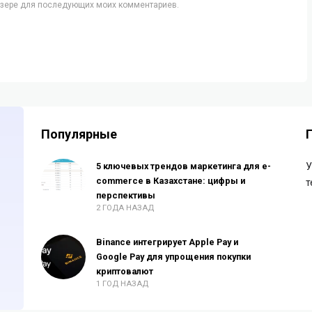
аузере для последующих моих комментариев.
Популярные
5 ключевых трендов маркетинга для e-
У
commerce в Казахстане: цифры и
т
перспективы
2 ГОДА НАЗАД
Binance интегрирует Apple Pay и
Google Pay для упрощения покупки
криптовалют
1 ГОД НАЗАД