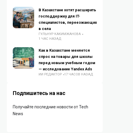
В Казахстане хотят расширить
господдержку для IT-
специалистов, переезжающих
в села
ГУЛЬНУР КАКИМЖАНОВА
1 ЧАС НАЗАД
Как в Казахстане меняется
спрос на товары для школы
перед новым учебным годом
— исследование Yandex Ads
ИИ РЕДАКТОР
17 ЧАСОВ НАЗАД
Подпишитесь на нас
Получайте последние новости от Tech
News