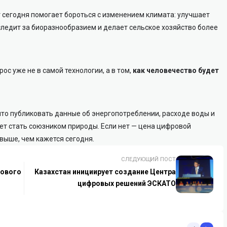
 сегодня помогает бороться с изменением климата: улучшает
ледит за биоразнообразием и делает сельское хозяйство более
ос уже не в самой технологии, а в том,
как человечество будет
ыто публиковать данные об энергопотреблении, расходе воды и
ет стать союзником природы. Если нет — цена цифровой
выше, чем кажется сегодня.
СЛЕДУЮЩИЙ ПОСТ
нового
Казахстан инициирует создание Центра
цифровых решений ЭСКАТО