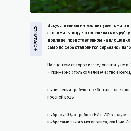
Искусственный интеллект уже помогает
экономить воду и отслеживать вырубку 
докладе, представленном на площадке 
само по себе становится серьезной наг
По оценкам авторов исследования, уже в 
— примерно столько человечество ежегод
вычисления требуют все больше электроэн
пресной воды;
выбросы CO₂ от работы ИИ в 2025 году мо
выбросами такого мегаполиса, как Нью-Йо