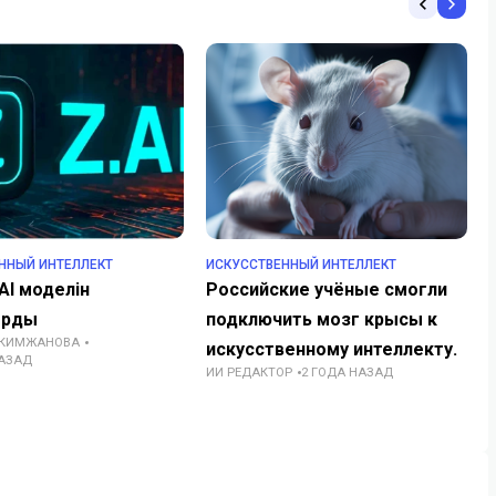
ННЫЙ ИНТЕЛЛЕКТ
ИСКУССТВЕННЫЙ ИНТЕЛЛЕКТ
 AI моделін
Российские учёные смогли
ырды
подключить мозг крысы к
АКИМЖАНОВА
искусственному интеллекту.
НАЗАД
ИИ РЕДАКТОР
2 ГОДА НАЗАД