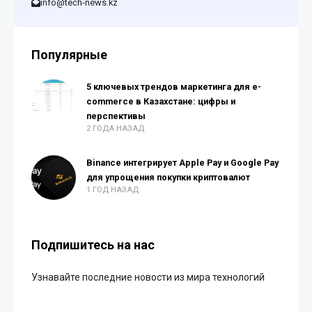
info@tech-news.kz
Популярные
5 ключевых трендов маркетинга для e-
commerce в Казахстане: цифры и
перспективы
2 ГОДА НАЗАД
Binance интегрирует Apple Pay и Google Pay
для упрощения покупки криптовалют
1 ГОД НАЗАД
Подпишитесь на нас
Узнавайте последние новости из мира технологий