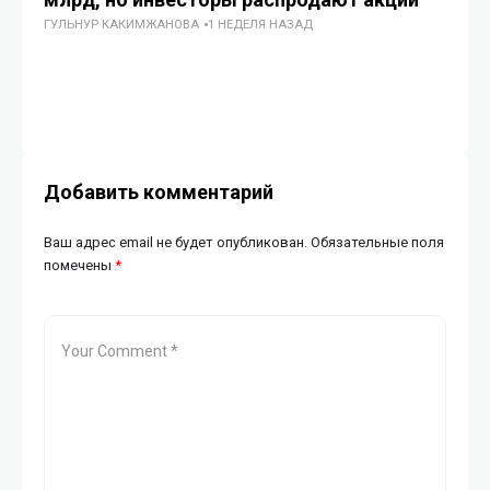
ГУЛЬНУР КАКИМЖАНОВА
1 НЕДЕЛЯ НАЗАД
ст
ГУ
Добавить комментарий
Ваш адрес email не будет опубликован.
Обязательные поля
помечены
*