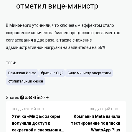
отметил вице-министр.
В Минэнерго уточнили, что ключевым эффектом стало
сокращение количества бизнес-процессов в регламентах
согласования в два раза, а также снижение
административной нагрузки на заявителей на 56%.
ТЕГИ:
Бакытжан Ильяс
брифинг СЦК
Вице-министр энергетики
отопительный сезон
Shares:
ПРЕДЫДУЩИЙ ПОСТ
СЛЕДУЮЩИЙ ПОСТ
Утечка «Мифа»: хакеры
Компания Meta начала
получили доступ к
тестирование подписки
секретной и сверхмощной
WhatsApp Plus