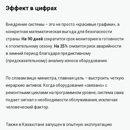
Эффект в цифрах
Внедрение системы – это не просто «красивые графики», а
конкретная математическая выгода для безопасности
страны:
На 90 дней
сократится срок мониторинга готовности
к отопительному сезону.
На 25%
снизится риск аварийности
в зимний период благодаря предиктивному
(предсказательному) анализу износа оборудования.
По словам вице-министра, главная цель – выстроить четкую
иерархию активов. Когда оборудование «связано» с
ремонтными циклами на программном уровне, система сама
подает сигнал о необходимости обслуживания, исключая
человеческий фактор.
Также в Казахстане запущен в опытную эксплуатацию