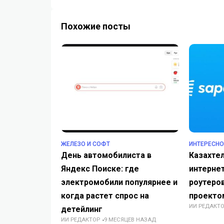
Похожие посты
ЖЕЛЕЗО И СОФТ
ИНТЕРЕСНО
День автомобилиста в
Казахте
Яндекс Поиске: где
интернет
электромобили популярнее и
роутеров
когда растет спрос на
проекто
ИИ РЕДАКТ
детейлинг
ИИ РЕДАКТОР
9 МЕСЯЦЕВ НАЗАД