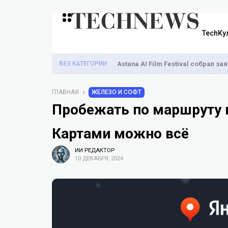
TechКу
БЕЗ КАТЕГОРИИ
Astana AI Film Festival собрал з
ГЛАВНАЯ
ЖЕЛЕЗО И СОФТ
Пробежать по маршруту и
Картами можно всё
ИИ РЕДАКТОР
10 ДЕКАБРЯ, 2024