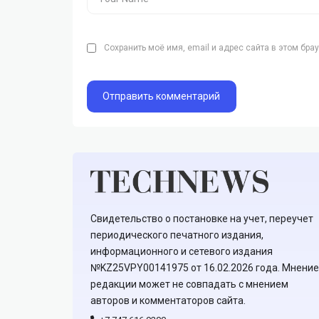
Сохранить моё имя, email и адрес сайта в этом бр
Свидетельство о постановке на учет, переучет
периодического печатного издания,
информационного и сетевого издания
№KZ25VPY00141975 от 16.02.2026 года. Мнение
редакции может не совпадать с мнением
авторов и комментаторов сайта.