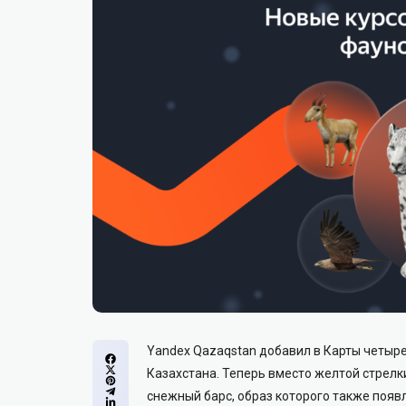
Yandex Qazaqstan добавил в Карты четыре
Казахстана. Теперь вместо желтой стрелки
снежный барс, образ которого также появл