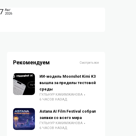
7
Авг
2026
Рекомендуем
Смотреть все
ИИ-модель Moonshot Kimi K3
вышла за пределы тестовой
среды
ГУЛЬНУР КАКИМЖАНОВА
6 ЧАСОВ НАЗАД
Astana AI Film Festival собрал
заявки со всего мира
ГУЛЬНУР КАКИМЖАНОВА
6 ЧАСОВ НАЗАД