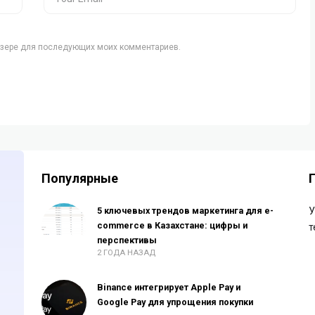
аузере для последующих моих комментариев.
Популярные
5 ключевых трендов маркетинга для e-
У
commerce в Казахстане: цифры и
т
перспективы
2 ГОДА НАЗАД
Binance интегрирует Apple Pay и
Google Pay для упрощения покупки