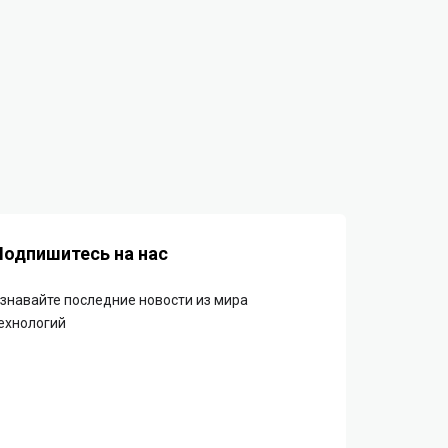
Подпишитесь на нас
знавайте последние новости из мира
ехнологий