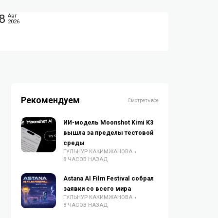
8
Авг
2026
Рекомендуем
Смотреть все
ИИ-модель Moonshot Kimi K3
вышла за пределы тестовой
среды
ГУЛЬНУР КАКИМЖАНОВА
8 ЧАСОВ НАЗАД
Astana AI Film Festival собрал
заявки со всего мира
ГУЛЬНУР КАКИМЖАНОВА
8 ЧАСОВ НАЗАД