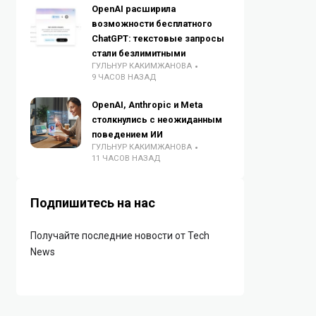
OpenAI расширила
возможности бесплатного
ChatGPT: текстовые запросы
стали безлимитными
ГУЛЬНУР КАКИМЖАНОВА
9 ЧАСОВ НАЗАД
OpenAI, Anthropic и Meta
столкнулись с неожиданным
поведением ИИ
ГУЛЬНУР КАКИМЖАНОВА
11 ЧАСОВ НАЗАД
Подпишитесь на нас
Получайте последние новости от Tech
News