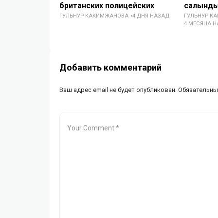
британских полицейских
салынд
ГУЛЬНУР КАКИМЖАНОВА
4 ДНЯ НАЗАД
ГУЛЬНУР К
4 МЕСЯЦА 
Добавить комментарий
Ваш адрес email не будет опубликован.
Обязательны