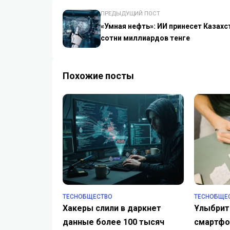
ПРЕДЫДУЩИЙ ПОСТ
«Умная нефть»: ИИ принесет Казахс
сотни миллиардов тенге
Похожие посты
TECHОБЩЕСТВО
TECHОБЩЕ
Хакеры слили в даркнет
Ұлыбрит
данные более 100 тысяч
смартфо