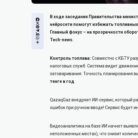
В ходе заседания Правительства минист
нейросети помогут избежать топливных
Главный фокус – на прозрачности оборо
Tech-news.
Контроль топлива:
Совместно с КБТУ раз
налоговых служб. Система видит движение
затоваривания. Точность планирования в
тенге в год
.
QazaqGaz внедряет ИИ-сервис, который р
ошибок при ручном вводе! Сервис будет и
Видеоаналитика на базе ИИ начнет выявля
неположенных местах), что снизит количе