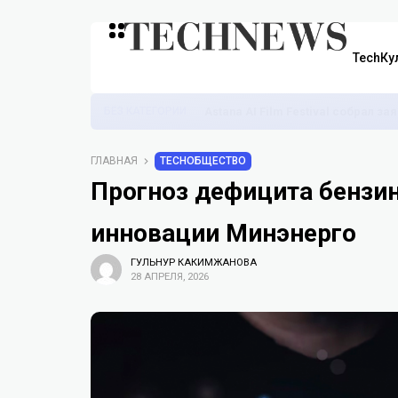
TechКу
БЕЗ КАТЕГОРИИ
Astana AI Film Festival собрал з
ГЛАВНАЯ
TECHОБЩЕСТВО
Прогноз дефицита бензин
инновации Минэнерго
ГУЛЬНУР КАКИМЖАНОВА
28 АПРЕЛЯ, 2026