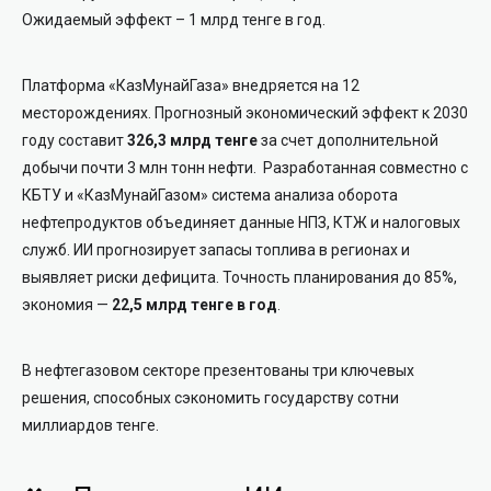
Ожидаемый эффект – 1 млрд тенге в год.
Платформа «КазМунайГаза» внедряется на 12
месторождениях. Прогнозный экономический эффект к 2030
году составит
326,3 млрд тенге
за счет дополнительной
добычи почти 3 млн тонн нефти. Разработанная совместно с
КБТУ и «КазМунайГазом» система анализа оборота
нефтепродуктов объединяет данные НПЗ, КТЖ и налоговых
служб. ИИ прогнозирует запасы топлива в регионах и
выявляет риски дефицита. Точность планирования до 85%,
экономия —
22,5 млрд тенге в год
.
В нефтегазовом секторе презентованы три ключевых
решения, способных сэкономить государству сотни
миллиардов тенге.