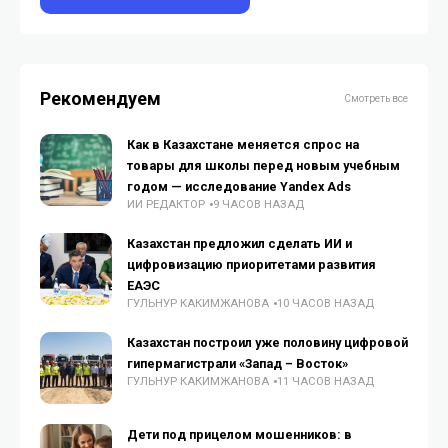
Рекомендуем
Смотреть все
Как в Казахстане меняется спрос на
товары для школы перед новым учебным
годом — исследование Yandex Ads
ИИ РЕДАКТОР
9 ЧАСОВ НАЗАД
Казахстан предложил сделать ИИ и
цифровизацию приоритетами развития
ЕАЭС
ГУЛЬНУР КАКИМЖАНОВА
10 ЧАСОВ НАЗАД
Казахстан построил уже половину цифровой
гипермагистрали «Запад – Восток»
ГУЛЬНУР КАКИМЖАНОВА
11 ЧАСОВ НАЗАД
Дети под прицелом мошенников: в