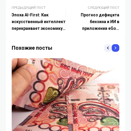
ПРЕДЫДУЩИЙ ПОСТ
СЛЕДУЮЩИЙ ПОСТ
Эпоха AI-First: Как
Прогноз дефицита
искусственный интеллект
бензина и ИИ в
перекраивает экономику
приложении eGov:
и жизнь казахстанцев
инновации Минэнерго
Похожие посты