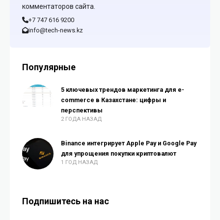
комментаторов сайта.
+7 747 616 9200
info@tech-news.kz
Популярные
5 ключевых трендов маркетинга для e-
commerce в Казахстане: цифры и
перспективы
2 ГОДА НАЗАД
Binance интегрирует Apple Pay и Google Pay
для упрощения покупки криптовалют
1 ГОД НАЗАД
Подпишитесь на нас