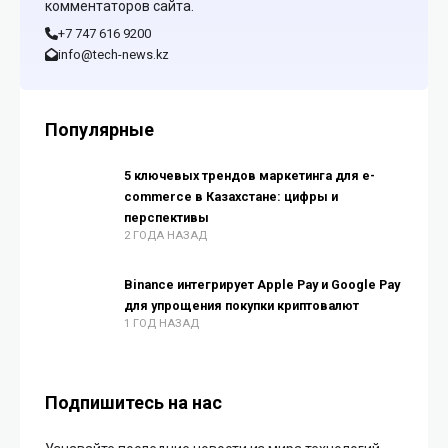
комментаторов сайта.
+7 747 616 9200
info@tech-news.kz
Популярные
5 ключевых трендов маркетинга для e-
commerce в Казахстане: цифры и
перспективы
2 ГОДА НАЗАД
Binance интегрирует Apple Pay и Google Pay
для упрощения покупки криптовалют
1 ГОД НАЗАД
Подпишитесь на нас