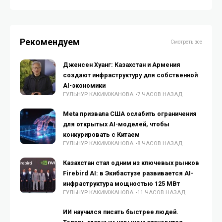
Рекомендуем
Смотреть все
Дженсен Хуанг: Казахстан и Армения
создают инфраструктуру для собственной
AI-экономики
ГУЛЬНУР КАКИМЖАНОВА
7 ЧАСОВ НАЗАД
Meta призвала США ослабить ограничения
для открытых AI-моделей, чтобы
конкурировать с Китаем
ГУЛЬНУР КАКИМЖАНОВА
8 ЧАСОВ НАЗАД
Казахстан стал одним из ключевых рынков
Firebird AI: в Экибастузе развивается AI-
инфраструктура мощностью 125 МВт
ГУЛЬНУР КАКИМЖАНОВА
11 ЧАСОВ НАЗАД
ИИ научился писать быстрее людей.