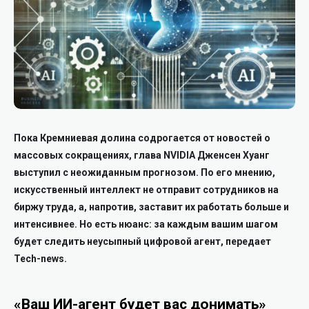
Пока Кремниевая долина содрогается от новостей о
массовых сокращениях, глава NVIDIA Дженсен Хуанг
выступил с неожиданным прогнозом. По его мнению,
искусственный интеллект не отправит сотрудников на
биржу труда, а, напротив, заставит их работать больше и
интенсивнее. Но есть нюанс: за каждым вашим шагом
будет следить неусыпный цифровой агент, передает
Tech-news.
«Ваш ИИ-агент будет вас донимать»