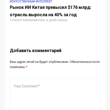
ИСКУССТВЕННЫЙ ИНТЕЛЛЕКТ
ИС
Рынок ИИ Китая превысил $176 млрд:
В 
ИИ
отрасль выросла на 40% за год
ГУЛЬНУР КАКИМЖАНОВА
6 ДНЕЙ НАЗАД
Добавить комментарий
Ваш адрес email не будет опубликован.
Обязательные поля
помечены
*