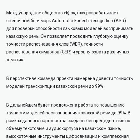
Международное общество «Қазақ тілі» разрабатывает
оценочный бенчмарк
Automatic Speech Recognition (ASR)
для проверки способности языковых моделей воспринимать
казахскую речь. Он позволяет проводить глубокую оценку
точности распознавания слов (WER), точности
распознавания символов (CER) и уровня охвата различных
тематик.
В перспективе команда проекта намерена довести точность
моделей транскрипции казахской речи до 99%.
В дальнейшем будет продолжена работа по повышению
точности моделей распознавания казахской речи до 99%. В
рамках данного партнерства созданы беспрецедентные по
объему текстовые и аудиокорпуса на казахском языке,
высокоточные инструменты цифровизации и комплексная