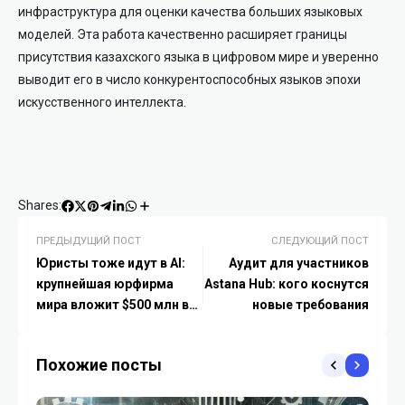
инфраструктура для оценки качества больших языковых
моделей.
Эта работа качественно расширяет границы
присутствия казахского языка в цифровом мире и уверенно
выводит его в число конкурентоспособных языков эпохи
искусственного интеллекта.
Shares:
ПРЕДЫДУЩИЙ ПОСТ
СЛЕДУЮЩИЙ ПОСТ
Юристы тоже идут в AI:
Аудит для участников
крупнейшая юрфирма
Astana Hub: кого коснутся
мира вложит $500 млн в
новые требования
собственный ИИ
Похожие посты