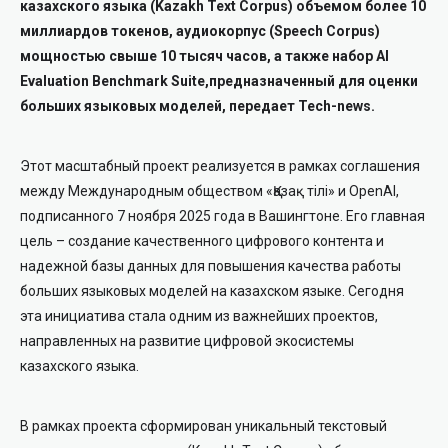
казахского языка
(Kazakh Text Corpus)
объемом более 10
миллиардов токенов, аудиокорпус
(Speech Corpus)
мощностью свыше 10 тысяч часов,
а также набор
AI
Evaluation Benchmark Suite,
предназначенный для оценки
больших языковых моделей, передает Tech-news.
Этот масштабный проект реализуется в рамках соглашения
между Международным обществом «Қазақ тілі» и OpenAI,
подписанного 7 ноября 2025 года в Вашингтоне.
Его главная
цель – создание качественного цифрового контента и
надежной базы данных для повышения качества работы
больших языковых моделей на казахском языке. Сегодня
эта инициатива стала одним из важнейших проектов,
направленных на развитие цифровой экосистемы
казахского языка.
В рамках проекта сформирован уникальный текстовый