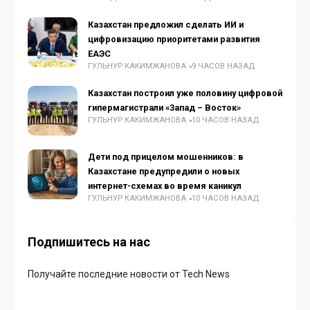
Казахстан предложил сделать ИИ и
цифровизацию приоритетами развития
ЕАЭС
ГУЛЬНУР КАКИМЖАНОВА
9 ЧАСОВ НАЗАД
Казахстан построил уже половину цифровой
гипермагистрали «Запад – Восток»
ГУЛЬНУР КАКИМЖАНОВА
10 ЧАСОВ НАЗАД
Дети под прицелом мошенников: в
Казахстане предупредили о новых
интернет-схемах во время каникул
ГУЛЬНУР КАКИМЖАНОВА
10 ЧАСОВ НАЗАД
Подпишитесь на нас
Получайте последние новости от Tech News